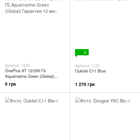
4
Артикул: 1329
Артикул: 1123
OnePlus 8T 12/256 ГБ
Oukitel C11 Blue
Aquamarine Green (Global)
Гарантия 12 мес
0 грн
1 270 грн