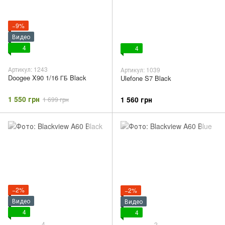
−9%
Видео
4
4
Артикул: 1243
Артикул: 1039
Doogee X90 1/16 ГБ Black
Ulefone S7 Black
1 550 грн
1 560 грн
1 699 грн
−2%
−2%
Видео
Видео
4
4
4
2