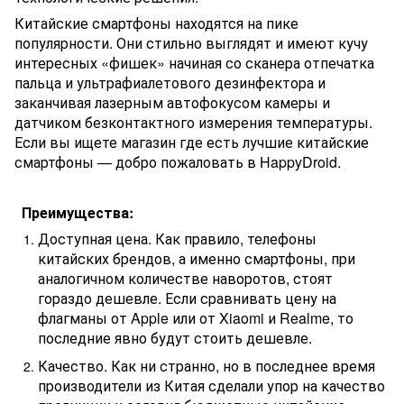
Китайские смартфоны находятся на пике
популярности. Они стильно выглядят и имеют кучу
интересных «фишек» начиная со сканера отпечатка
пальца и ультрафиалетового дезинфектора и
заканчивая лазерным автофокусом камеры и
датчиком безконтактного измерения температуры.
Если вы ищете магазин где есть лучшие китайские
смартфоны — добро пожаловать в HappyDroid.
Преимущества:
Доступная цена. Как правило, телефоны
китайских брендов, а именно смартфоны, при
аналогичном количестве наворотов, стоят
гораздо дешевле. Если сравнивать цену на
флагманы от Apple или от Xiaomi и Realme, то
последние явно будут стоить дешевле.
Качество. Как ни странно, но в последнее время
производители из Китая сделали упор на качество