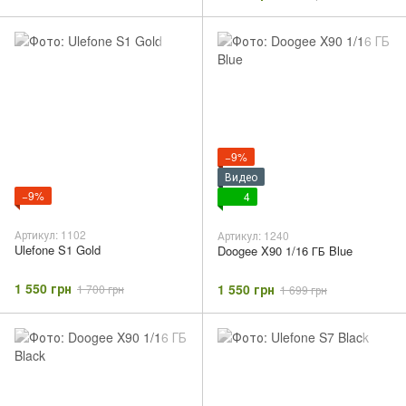
−9%
Видео
−9%
4
Артикул: 1102
Артикул: 1240
Ulefone S1 Gold
Doogee X90 1/16 ГБ Blue
1 550 грн
1 550 грн
1 700 грн
1 699 грн