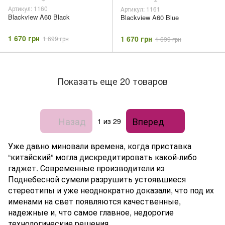
Артикул: 1160
Артикул: 1161
Blackview A60 Black
Blackview A60 Blue
1 670 грн
1 670 грн
1 699 грн
1 699 грн
Показать еще 20 товаров
Назад
Вперед
1
из 29
Уже давно миновали времена, когда приставка
“китайский” могла дискредитировать какой-либо
гаджет. Современные производители из
Поднебесной сумели разрушить устоявшиеся
стереотипы и уже неоднократно доказали, что под их
именами на свет появляются качественные,
надежные и, что самое главное, недорогие
технологические решения.