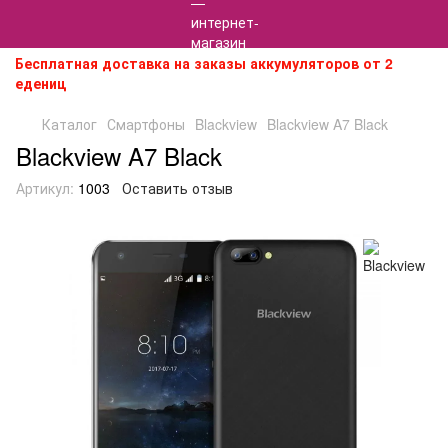
Бесплатная доставка на заказы аккумуляторов от 2
едениц
Каталог
Смартфоны
Blackview
Blackview A7 Black
Blackview A7 Black
Артикул:
1003
Оставить отзыв