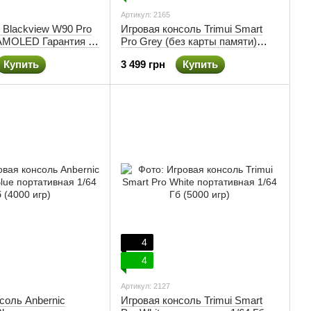
Артикул: 2165
 Blackview W90 Pro
Игровая консоль Trimui Smart
/AMOLED Гарантия 12
Pro Grey (без карты памяти)
Гарантия 3 мес
Купить
3 499 грн
Купить
4
4
Артикул: 2127
соль Anbernic
Игровая консоль Trimui Smart