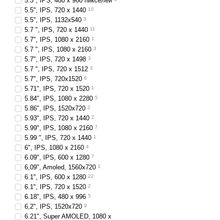
5.5", IPS, 480 x 960 пикселей
5.5", IPS, 720 x 1440
10
5.5", IPS, 1132x540
3
5.7 ", IPS, 720 x 1440
11
5.7", IPS, 1080 x 2160
1
5.7 ", IPS, 1080 x 2160
3
5.7", IPS, 720 x 1498
3
5.7 ", IPS, 720 x 1512
3
5.7", IPS, 720х1520
6
5.71", IPS, 720 x 1520
1
5.84", IPS, 1080 x 2280
5
5.86", IPS, 1520x720
2
5.93", IPS, 720 x 1440
2
5.99", IPS, 1080 x 2160
7
5.99 ", IPS, 720 x 1440
1
6", IPS, 1080 x 2160
4
6.09", IPS, 600 x 1280
7
6,09", Amoled, 1560x720
1
6.1", IPS, 600 x 1280
22
6.1", IPS, 720 x 1520
2
6.18", IPS, 480 x 996
5
6,2", IPS, 1520x720
9
6.21", Super AMOLED, 1080 x