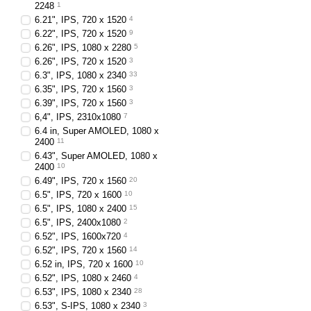
2248
1
6.21", IPS, 720 x 1520
4
6.22", IPS, 720 x 1520
9
6.26", IPS, 1080 x 2280
5
6.26", IPS, 720 x 1520
3
6.3", IPS, 1080 x 2340
33
6.35", IPS, 720 x 1560
3
6.39", IPS, 720 x 1560
3
6,4", IPS, 2310x1080
7
6.4 in, Super AMOLED, 1080 x
2400
11
6.43", Super AMOLED, 1080 x
2400
10
6.49", IPS, 720 x 1560
20
6.5", IPS, 720 x 1600
10
6.5", IPS, 1080 x 2400
15
6.5", IPS, 2400x1080
2
6.52", IPS, 1600x720
4
6.52", IPS, 720 x 1560
14
6.52 in, IPS, 720 x 1600
10
6.52", IPS, 1080 x 2460
4
6.53", IPS, 1080 x 2340
28
6.53", S-IPS, 1080 x 2340
3