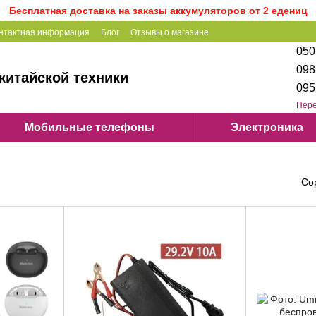
Бесплатная доставка на заказы аккумуляторов от 2 едениц
нтактная информация
Блог
Отзывы о магазине
050
098
китайской техники
095
Пере
Мобильные телефоны
Электроника
Со