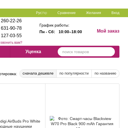
Сравнение
Рус
Укр
Желания
Вход
 260-22-26
График работы:
 631-90-78
Мой заказ
Пн - Сб:
10:00–18:00
 127-03-55
звонить вам?
Уценка
сначала дешевле
по популярности
по названию
ртировка: