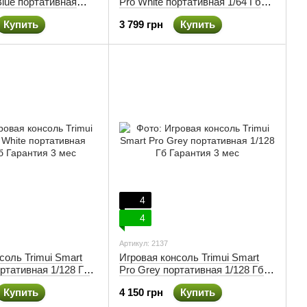
lue портативная
Pro White портативная 1/64 Гб
0 игр)
(5000 игр)
Купить
3 799 грн
Купить
4
4
Артикул: 2137
соль Trimui Smart
Игровая консоль Trimui Smart
ортативная 1/128 Гб
Pro Grey портативная 1/128 Гб
мес
Гарантия 3 мес
Купить
4 150 грн
Купить