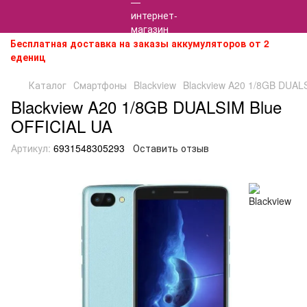
Бесплатная доставка на заказы аккумуляторов от 2
едениц
Каталог
Смартфоны
Blackview
Blackview A20 1/8GB DUAL
Blackview A20 1/8GB DUALSIM Blue
OFFICIAL UA
Артикул:
6931548305293
Оставить отзыв