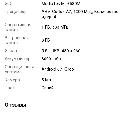
SoC
MediaTek MT6580M
Процессор
ARM Cortex-A7, 1300 МГц, Количество
ядер: 4
Оперативная
1 ГБ, 533 МГц
память
Встроенная
8 ГБ
память
Экран
5.5 '', IPS, 480 x 960
Аккумулятор
3000 mAh
Операционная
Android 8.1 Oreo
система
Камера
5 Мп
Цвет
Синий
Отзывы