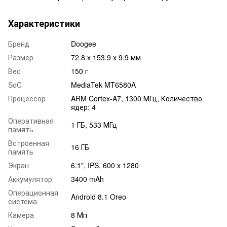
Характеристики
Бренд
Doogee
Размер
72.8 x 153.9 x 9.9 мм
Вес
150 г
SoC
MediaTek MT6580A
Процессор
ARM Cortex-A7, 1300 МГц, Количество
ядер: 4
Оперативная
1 ГБ, 533 МГц
память
Встроенная
16 ГБ
память
Экран
6.1", IPS, 600 x 1280
Аккумулятор
3400 mAh
Операционная
Android 8.1 Oreo
система
Камера
8 Мп