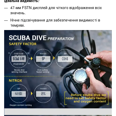
Ідеальна видимість:
47-мм FSTN дисплей для чіткого відображення всіх
значень.
Нічне підсвічування для забезпечення видимості в
темряві.