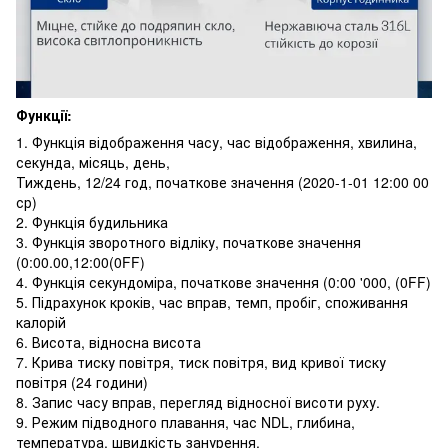
Функції:
1. Функція відображення часу, час відображення, хвилина,
секунда, місяць, день,
Тиждень, 12/24 год, початкове значення (2020-1-01 12:00 00
ср)
2. Функція будильника
3. Функція зворотного відліку, початкове значення
(0:00.00,12:00(0FF)
4. Функція секундоміра, початкове значення (0:00 '000, (0FF)
5. Підрахунок кроків, час вправ, темп, пробіг, споживання
калорій
6. Висота, відносна висота
7. Крива тиску повітря, тиск повітря, вид кривої тиску
повітря (24 години)
8. Запис часу вправ, перегляд відносної висоти руху.
9. Режим підводного плавання, час NDL, глибина,
температура, швидкість занурення.