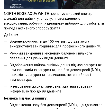
NORTH EDGE AQUA WHITE пропонує широкий спектр
функцій для дайвінгу, спорту, і повсякденного
використання, роблячи їх ідеальним вибором для любителів
пригод і активного способу життя.
Дайвінг:
Водонепроникність до 100 метрів, що дає змогу
використовувати годинник для професійного дайвінгу.
Режими занурення з кисневим балоном і вільного
плавання для різних видів дайвінгу.
Відображення найважливіших даних під час занурення:
компас, глибина занурення, час без декомпресії (NDL),
швидкість занурення і спливання, поточний час і
температура.
Інтегрований журнал занурень, здатний зберігати
інформацію про до 99 дайвінгів.
Безпека під час дайвінгу:
Відстеження часу без декомпресії (NDL), що допомагає