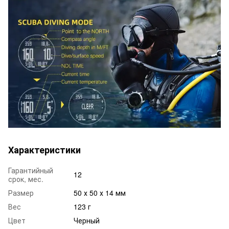
Характеристики
Гарантийный
12
срок, мес.
Размер
50 х 50 х 14 мм
Вес
123 г
Цвет
Черный