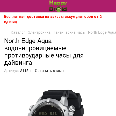
Бесплатная доставка на заказы аккумуляторов от 2
едениц
Каталог
Электроника
Тактические часы
North Edge Aqu
North Edge Aqua
водонепроницаемые
противоударные часы для
дайвинга
Артикул:
2115-1
Оставить отзыв