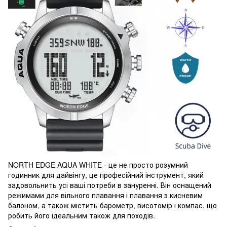
NORTH EDGE AQUA WHITE - це не просто розумний
годинник для дайвінгу, це професійний інструмент, який
задовольнить усі ваші потреби в зануренні. Він оснащений
режимами для вільного плавання і плавання з кисневим
балоном, а також містить барометр, висотомір і компас, що
робить його ідеальним також для походів.