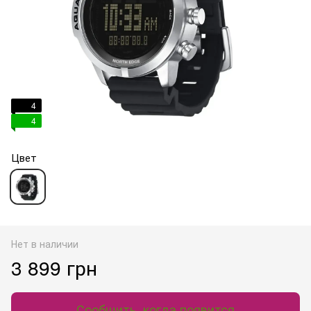
4
4
Цвет
Нет в наличии
3 899 грн
Сообщить, когда появится