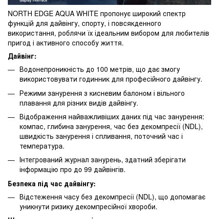
NORTH EDGE AQUA WHITE пропонує широкий спектр
функцій для дайвінгу, спорту, і повсякденного
використання, роблячи їх ідеальним вибором для любителів
пригод і активного способу життя.
Дайвінг:
Водонепроникність до 100 метрів, що дає змогу
використовувати годинник для професійного дайвінгу.
Режими занурення з кисневим балоном і вільного
плавання для різних видів дайвінгу.
Відображення найважливіших даних під час занурення:
компас, глибина занурення, час без декомпресії (NDL),
швидкість занурення і спливання, поточний час і
температура.
Інтегрований журнал занурень, здатний зберігати
інформацію про до 99 дайвінгів.
Безпека під час дайвінгу:
Відстеження часу без декомпресії (NDL), що допомагає
уникнути ризику декомпресійної хвороби.