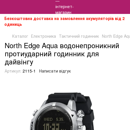
Безкоштовна доставка на замовлення акумуляторів від 2
одиниць
Каталог
Електроника
Тактичний годинник
North Edge Aq
North Edge Aqua водонепроникний
протиударний годинник для
дайвінгу
Артикул:
2115-1
Написати відгук