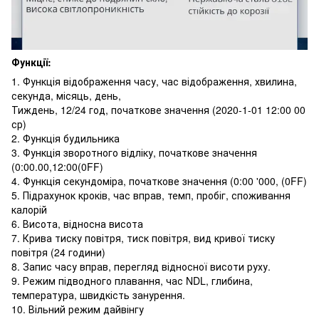
Функції:
1. Функція відображення часу, час відображення, хвилина,
секунда, місяць, день,
Тиждень, 12/24 год, початкове значення (2020-1-01 12:00 00
ср)
2. Функція будильника
3. Функція зворотного відліку, початкове значення
(0:00.00,12:00(0FF)
4. Функція секундоміра, початкове значення (0:00 '000, (0FF)
5. Підрахунок кроків, час вправ, темп, пробіг, споживання
калорій
6. Висота, відносна висота
7. Крива тиску повітря, тиск повітря, вид кривої тиску
повітря (24 години)
8. Запис часу вправ, перегляд відносної висоти руху.
9. Режим підводного плавання, час NDL, глибина,
температура, швидкість занурення.
10. Вільний режим дайвінгу