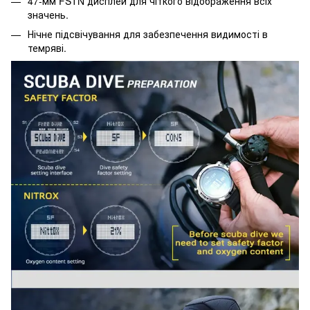
47-мм FSTN дисплей для чіткого відображення всіх
значень.
Нічне підсвічування для забезпечення видимості в
темряві.