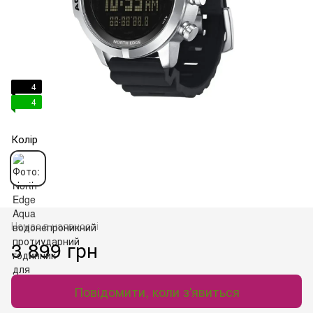
4
4
Колір
Немає в наявності
3 899 грн
Повідомити, коли з'явиться