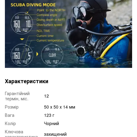
Характеристики
Гарантійний
12
термін, міс.
Розмір
50 х 50 х 14 мм
Вага
123 г
Колір
Чорний
Ключова
захищений
характеристика