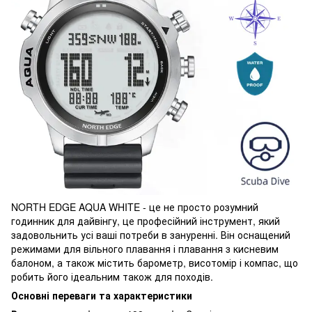
NORTH EDGE AQUA WHITE - це не просто розумний
годинник для дайвінгу, це професійний інструмент, який
задовольнить усі ваші потреби в зануренні. Він оснащений
режимами для вільного плавання і плавання з кисневим
балоном, а також містить барометр, висотомір і компас, що
робить його ідеальним також для походів.
Основні переваги та характеристики