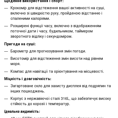
Щоденне використання і спорт:
Крокомір для відстеження вашої активності на суші,
включно зі швидкістю руху, пройденою відстанню і
спаленими калоріями.
Розширені функції часу, включно з відображенням
поточної дати і часу, будильником, таймером
зворотного відліку і секундоміром.
Пригоди на суші:
Барометр для прогнозування змін погоди.
Висотомір для відстеження змін висоти над рівнем
моря.
Компас для навігації та орієнтування на місцевості.
Міцність і довговічність:
Загартоване скло для захисту дисплея від подряпин та
інших пошкоджень.
Корпус з нержавіючої сталі 316L, що забезпечує високу
стійкість до корозії і температур.
Ідеальна видимість: