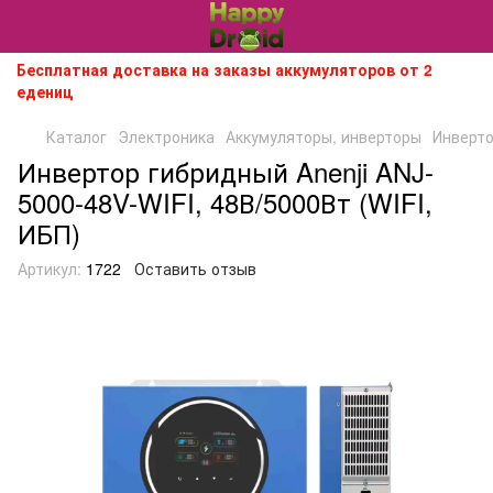
Бесплатная доставка на заказы аккумуляторов от 2
едениц
Каталог
Электроника
Аккумуляторы, инверторы
Инверто
Инвертор гибридный Anenji ANJ-
5000-48V-WIFI, 48В/5000Вт (WIFI,
ИБП)
Артикул:
1722
Оставить отзыв