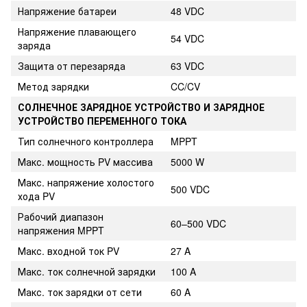
Напряжение батареи
48 VDC
Напряжение плавающего
54 VDC
заряда
Защита от перезаряда
63 VDC
Метод зарядки
CC/CV
СОЛНЕЧНОЕ ЗАРЯДНОЕ УСТРОЙСТВО И ЗАРЯДНОЕ
УСТРОЙСТВО ПЕРЕМЕННОГО ТОКА
Тип солнечного контроллера
MPPT
Макс. мощность PV массива
5000 W
Макс. напряжение холостого
500 VDC
хода PV
Рабочий диапазон
60–500 VDC
напряжения MPPT
Макс. входной ток PV
27 A
Макс. ток солнечной зарядки
100 A
Макс. ток зарядки от сети
60 A