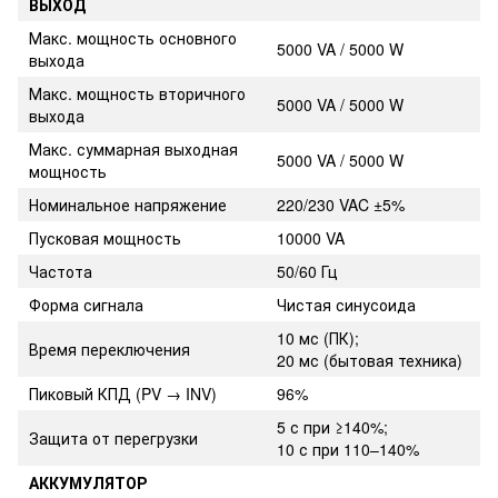
ВЫХОД
Макс. мощность основного
5000 VA / 5000 W
выхода
Макс. мощность вторичного
5000 VA / 5000 W
выхода
Макс. суммарная выходная
5000 VA / 5000 W
мощность
Номинальное напряжение
220/230 VAC ±5%
Пусковая мощность
10000 VA
Частота
50/60 Гц
Форма сигнала
Чистая синусоида
10 мс (ПК);
Время переключения
20 мс (бытовая техника)
Пиковый КПД (PV → INV)
96%
5 с при ≥140%;
Защита от перегрузки
10 с при 110–140%
АККУМУЛЯТОР