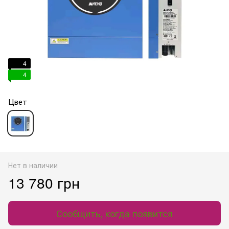
4
4
Цвет
Нет в наличии
13 780 грн
Сообщить, когда появится