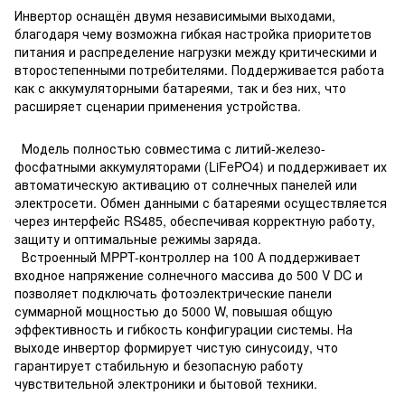
Инвертор оснащён двумя независимыми выходами,
благодаря чему возможна гибкая настройка приоритетов
питания и распределение нагрузки между критическими и
второстепенными потребителями. Поддерживается работа
как с аккумуляторными батареями, так и без них, что
расширяет сценарии применения устройства.
Модель полностью совместима с литий-железо-
фосфатными аккумуляторами (LiFePO4) и поддерживает их
автоматическую активацию от солнечных панелей или
электросети. Обмен данными с батареями осуществляется
через интерфейс RS485, обеспечивая корректную работу,
защиту и оптимальные режимы заряда.
Встроенный MPPT-контроллер на 100 А поддерживает
входное напряжение солнечного массива до 500 V DC и
позволяет подключать фотоэлектрические панели
суммарной мощностью до 5000 W, повышая общую
эффективность и гибкость конфигурации системы. На
выходе инвертор формирует чистую синусоиду, что
гарантирует стабильную и безопасную работу
чувствительной электроники и бытовой техники.