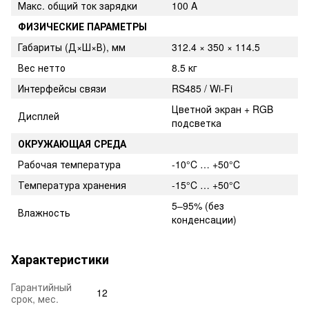
Макс. общий ток зарядки
100 A
ФИЗИЧЕСКИЕ ПАРАМЕТРЫ
Габариты (Д×Ш×В), мм
312.4 × 350 × 114.5
Вес нетто
8.5 кг
Интерфейсы связи
RS485 / Wi-Fi
Цветной экран + RGB
Дисплей
подсветка
ОКРУЖАЮЩАЯ СРЕДА
Рабочая температура
-10°C … +50°C
Температура хранения
-15°C … +50°C
5–95% (без
Влажность
конденсации)
Характеристики
Гарантийный
12
срок, мес.