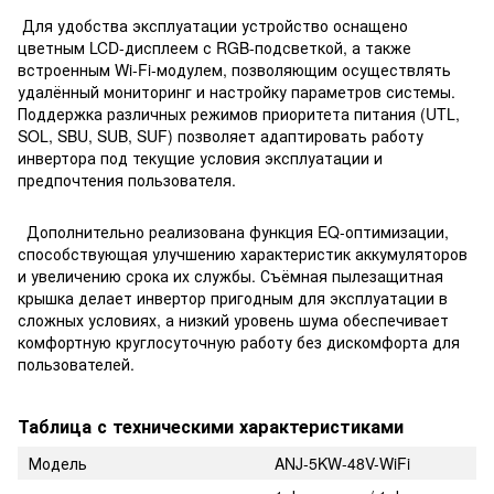
Для удобства эксплуатации устройство оснащено
цветным LCD-дисплеем с RGB-подсветкой, а также
встроенным Wi-Fi-модулем, позволяющим осуществлять
удалённый мониторинг и настройку параметров системы.
Поддержка различных режимов приоритета питания (UTL,
SOL, SBU, SUB, SUF) позволяет адаптировать работу
инвертора под текущие условия эксплуатации и
предпочтения пользователя.
Дополнительно реализована функция EQ-оптимизации,
способствующая улучшению характеристик аккумуляторов
и увеличению срока их службы. Съёмная пылезащитная
крышка делает инвертор пригодным для эксплуатации в
сложных условиях, а низкий уровень шума обеспечивает
комфортную круглосуточную работу без дискомфорта для
пользователей.
Таблица с техническими характеристиками
Модель
ANJ-5KW-48V-WiFi