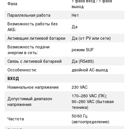
1 фаза вход / 1 фаза
Фаза
выход
Параллельная работа
Нет
Возможность работы без
Да
АКБ:
Активация литиевой батареи
Да (от PV или сети)
Возможность подачи
режим SUF
энергии в сеть:
Связь с литиевой батареей
Да (RS485)
Оссобенности:
двойной АС-выход
ВХОД
Номинальное напряжение
230 VAC
170–280 VAC (ПК);
Допустимый диапазон
90–280 VAC (бытовая
напряжения
техника)
50/60 Гц
Частота
(автоопределение)