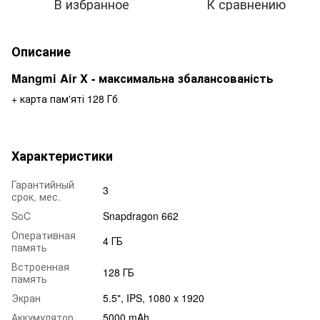
В избранное
К сравнению
Описание
Mangmi Air X - максимальна збалансованість
+ карта пам'яті 128 Гб
Характеристики
Гарантийный
3
срок, мес.
SoC
Snapdragon 662
Оперативная
4 ГБ
память
Встроенная
128 ГБ
память
Экран
5.5", IPS, 1080 x 1920
Аккумулятор
5000 mAh