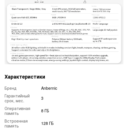
Характеристики
Бренд
Anbernic
Гарантийный
3
срок, мес.
Оперативная
8 ГБ
память
Встроенная
128 ГБ
память