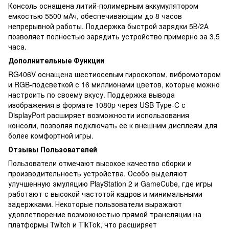
Консоль оснащена литий-полимерным аккумулятором
емкостью 5500 мАч, обеспечивающим до 8 часов
непрерывной работы. Поддержка быстрой зарядки 5В/2А
позволяет полностью зарядить устройство примерно за 3,5
часа.
Дополнительные Функции
RG406V оснащена шестиосевым гироскопом, вибромотором
и RGB-подсветкой с 16 миллионами цветов, которые можно
настроить по своему вкусу. Поддержка вывода
изображения в формате 1080p через USB Type-C с
DisplayPort расширяет возможности использования
консоли, позволяя подключать ее к внешним дисплеям для
более комфортной игры.
Отзывы Пользователей
Пользователи отмечают высокое качество сборки и
производительность устройства. Особо выделяют
улучшенную эмуляцию PlayStation 2 и GameCube, где игры
работают с высокой частотой кадров и минимальными
задержками. Некоторые пользователи выражают
удовлетворение возможностью прямой трансляции на
платформы Twitch и TikTok, что расширяет