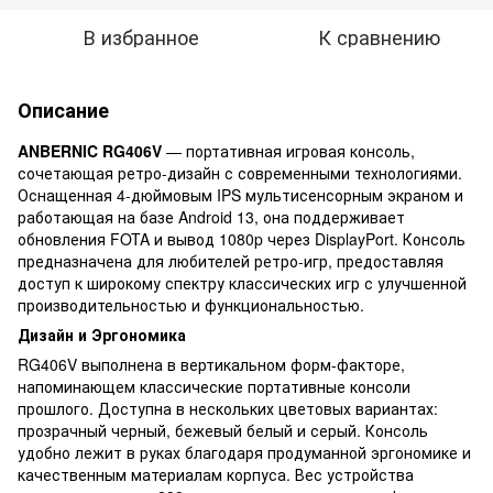
В избранное
К сравнению
Описание
ANBERNIC RG406V
— портативная игровая консоль,
сочетающая ретро-дизайн с современными технологиями.
Оснащенная 4-дюймовым IPS мультисенсорным экраном и
работающая на базе Android 13, она поддерживает
обновления FOTA и вывод 1080p через DisplayPort. Консоль
предназначена для любителей ретро-игр, предоставляя
доступ к широкому спектру классических игр с улучшенной
производительностью и функциональностью.
Дизайн и Эргономика
RG406V выполнена в вертикальном форм-факторе,
напоминающем классические портативные консоли
прошлого. Доступна в нескольких цветовых вариантах:
прозрачный черный, бежевый белый и серый. Консоль
удобно лежит в руках благодаря продуманной эргономике и
качественным материалам корпуса. Вес устройства