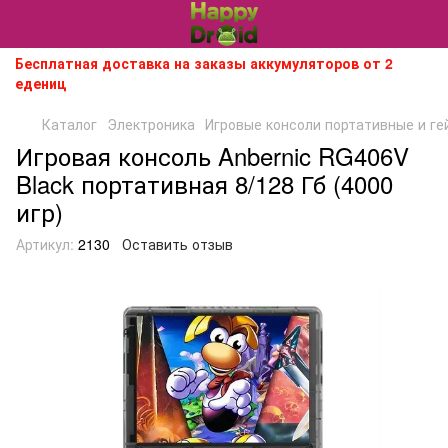
Бесплатная доставка на заказы аккумуляторов от 2
едениц
Каталог
Электроника
Игровые консоли портативные и г
Игровая консоль Anbernic RG406V
Black портативная 8/128 Гб (4000
игр)
Артикул:
2130
Оставить отзыв