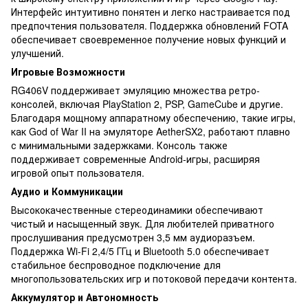
Интерфейс интуитивно понятен и легко настраивается под
предпочтения пользователя. Поддержка обновлений FOTA
обеспечивает своевременное получение новых функций и
улучшений.
Игровые Возможности
RG406V поддерживает эмуляцию множества ретро-
консолей, включая PlayStation 2, PSP, GameCube и другие.
Благодаря мощному аппаратному обеспечению, такие игры,
как God of War II на эмуляторе AetherSX2, работают плавно
с минимальными задержками. Консоль также
поддерживает современные Android-игры, расширяя
игровой опыт пользователя.
Аудио и Коммуникации
Высококачественные стереодинамики обеспечивают
чистый и насыщенный звук. Для любителей приватного
прослушивания предусмотрен 3,5 мм аудиоразъем.
Поддержка Wi-Fi 2,4/5 ГГц и Bluetooth 5.0 обеспечивает
стабильное беспроводное подключение для
многопользовательских игр и потоковой передачи контента.
Аккумулятор и Автономность