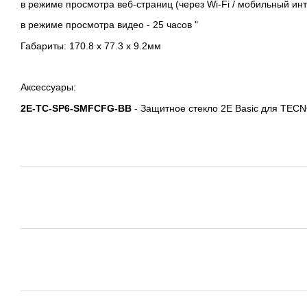
в режиме просмотра веб-страниц (через Wi-Fi / мобильный инте
в режиме просмотра видео - 25 часов "
Габариты: 170.8 x 77.3 x 9.2мм
Аксессуары:
2E
-TC
-SP
6-SMFCFG
-BB
- Защитное стекло 2E Basic для TECNO