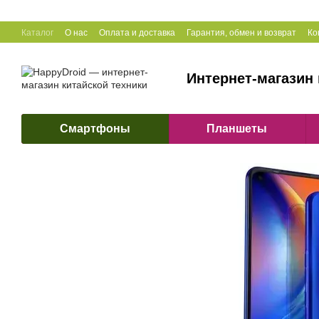
Перейти к основному контенту
Каталог
О нас
Оплата и доставка
Гарантия, обмен и возврат
Ко
Интернет-магазин 
Смартфоны
Планшеты