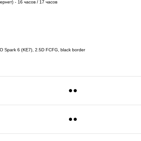
рнет) - 16 часов / 17 часов
 Spark 6 (KE7), 2.5D FCFG, black border