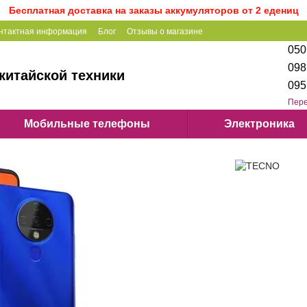
Бесплатная доставка на заказы аккумуляторов от 2 едениц
нтактная информация
Блог
Отзывы о магазине
050
098
китайской техники
095
Пере
Мобильные телефоны
Электроника