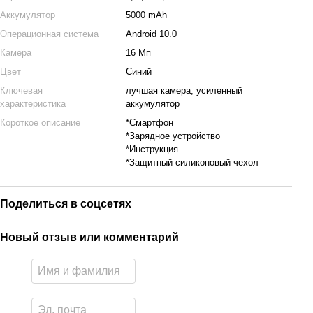
Аккумулятор
5000 mAh
Операционная система
Android 10.0
Камера
16 Мп
Цвет
Синий
Ключевая
лучшая камера, усиленный
характеристика
аккумулятор
Короткое описание
*Cмартфон
*Зарядное устройство
*Инструкция
*Защитный силиконовый чехол
Поделиться в соцсетях
Новый отзыв или комментарий