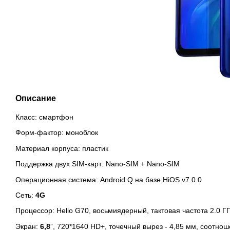
Описание
Класс: смартфон
Форм-фактор: моноблок
Материал корпуса: пластик
Поддержка двух SIM-карт: Nano-SIM + Nano-SIM
Операционная система: Android Q на базе HiOS v7.0.0
Сеть:
4
G
Процессор: Helio G70, восьмиядерный, тактовая частота 2.0 ГГ
Экран:
6,8
”, 720*1640 HD+, точечный вырез - 4,85 мм, соотноше