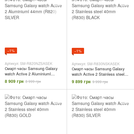
−1%
−1%
Артикул: SM-R820NZSASEK
Артикул: SM-R830NSKASEK
Смарт-часы Samsung Galaxy
Смарт-часы Samsung Galaxy
watch Active 2 Aluminiuml
watch Active 2 Stainless steel
44mm (R820) SILVER
40mm (R830) BLACK
8 909 грн
9 899 грн
8 999 грн
9 999 грн