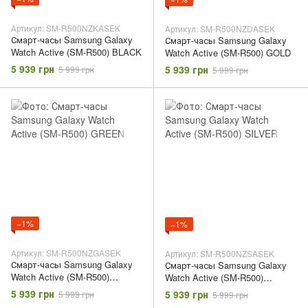
Артикул: SM-R500NZKASEK
Артикул: SM-R500NZDASEK
Смарт-часы Samsung Galaxy
Смарт-часы Samsung Galaxy
Watch Active (SM-R500) BLACK
Watch Active (SM-R500) GOLD
5 939 грн
5 939 грн
5 999 грн
5 999 грн
−1%
−1%
Артикул: SM-R500NZGASEK
Артикул: SM-R500NZSASEK
Смарт-часы Samsung Galaxy
Смарт-часы Samsung Galaxy
Watch Active (SM-R500)
Watch Active (SM-R500)
GREEN
SILVER
5 939 грн
5 939 грн
5 999 грн
5 999 грн