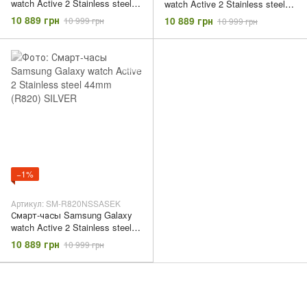
watch Active 2 Stainless steel
watch Active 2 Stainless steel
44mm (R820) BLACK
44mm (R820) GOLD
10 889 грн
10 889 грн
10 999 грн
10 999 грн
−1%
Артикул: SM-R820NSSASEK
Смарт-часы Samsung Galaxy
watch Active 2 Stainless steel
44mm (R820) SILVER
10 889 грн
10 999 грн