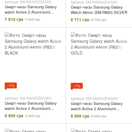
Артикул: SM-R830NZSASEK
Артикул: SM-R800NZSASEK
Смарт-часы Samsung Galaxy
Смарт-часы Samsung Galaxy
watch Active 2 Aluminiuml
Watch 46mm (SM-R800) SILVER
40mm (R830) SILVER
7 919 грн
8 711 грн
7 999 грн
8 799 грн
−1%
−1%
Артикул: SM-R820NZKASEK
Артикул: SM-R820NZDASEK
Смарт-часы Samsung Galaxy
Смарт-часы Samsung Galaxy
watch Active 2 Aluminiuml
watch Active 2 Aluminiuml
44mm (R820) BLACK
44mm (R820) GOLD
8 909 грн
8 909 грн
8 999 грн
8 999 грн