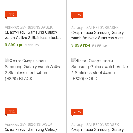
−1%
−1%
Артикул: SM-R830NSDASEK
Артикул: SM-R830NSSASEK
Смарт-часы Samsung Galaxy
Смарт-часы Samsung Galaxy
watch Active 2 Stainless steel
watch Active 2 Stainless steel
40mm (R830) GOLD
40mm (R830) SILVER
9 899 грн
9 899 грн
9 999 грн
9 999 грн
−1%
−1%
Артикул: SM-R820NSKASEK
Артикул: SM-R820NSDASEK
Смарт-часы Samsung Galaxy
Смарт-часы Samsung Galaxy