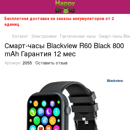
Бесплатная доставка на заказы аккумуляторов от 2
едениц
Каталог
Электроника
Тактические часы
Смарт-часы Bla
Смарт-часы Blackview R60 Black 800
mAh Гарантия 12 мес
Артикул:
2055
Оставить отзыв