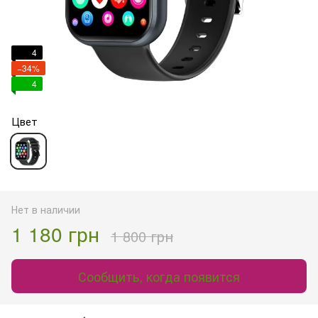
4
−34%
4
Цвет
Нет в наличии
1 180 грн
1 800 грн
Сообщить, когда появится