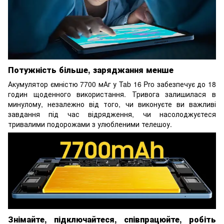
Потужність більше, заряджання менше
Акумулятор ємністю 7700 мАг у Tab 16 Pro забезпечує до 18
годин щоденного використання. Тривога залишилася в
минулому, незалежно від того, чи виконуєте ви важливі
завдання під час відрядження, чи насолоджуєтеся
тривалими подорожами з улюбленими телешоу.
Знімайте, підключайтеся, співпрацюйте, робіть