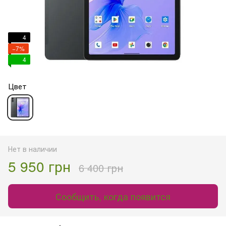
4
−7%
4
Цвет
Нет в наличии
5 950 грн
6 400 грн
Сообщить, когда появится