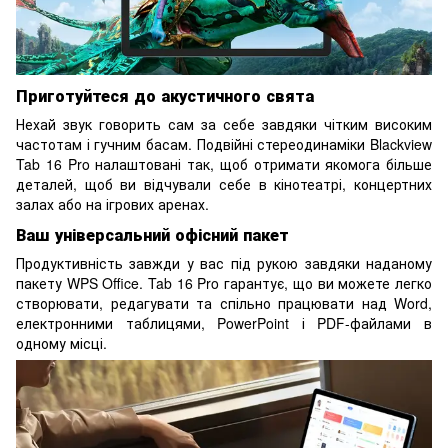
Приготуйтеся до акустичного свята
Нехай звук говорить сам за себе завдяки чітким високим
частотам і гучним басам. Подвійні стереодинаміки Blackview
Tab 16 Pro налаштовані так, щоб отримати якомога більше
деталей, щоб ви відчували себе в кінотеатрі, концертних
залах або на ігрових аренах.
Ваш універсальний офісний пакет
Продуктивність завжди у вас під рукою завдяки наданому
пакету WPS Office. Tab 16 Pro гарантує, що ви можете легко
створювати, редагувати та спільно працювати над Word,
електронними таблицями, PowerPoint і PDF-файлами в
одному місці.