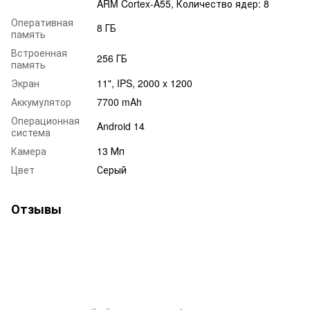
ARM Cortex-A55, Количество ядер: 8
Оперативная
8 ГБ
память
Встроенная
256 ГБ
память
Экран
11", IPS, 2000 x 1200
Аккумулятор
7700 mAh
Операционная
Android 14
система
Камера
13 Мп
Цвет
Серый
Отзывы