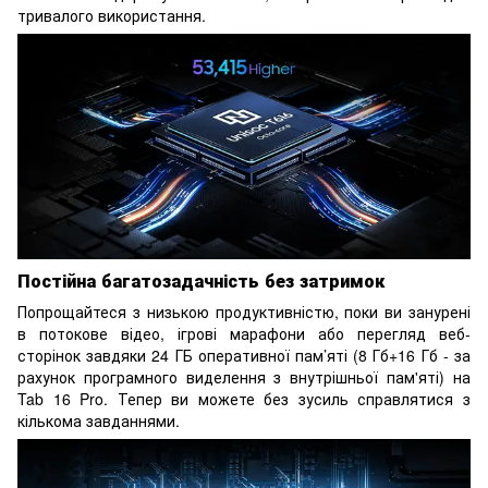
тривалого використання.
Постійна багатозадачність без затримок
Попрощайтеся з низькою продуктивністю, поки ви занурені
в потокове відео, ігрові марафони або перегляд веб-
сторінок завдяки 24 ГБ оперативної пам’яті (8 Гб+16 Гб - за
рахунок програмного виделення з внутрішньої пам'яті) на
Tab 16 Pro. Тепер ви можете без зусиль справлятися з
кількома завданнями.