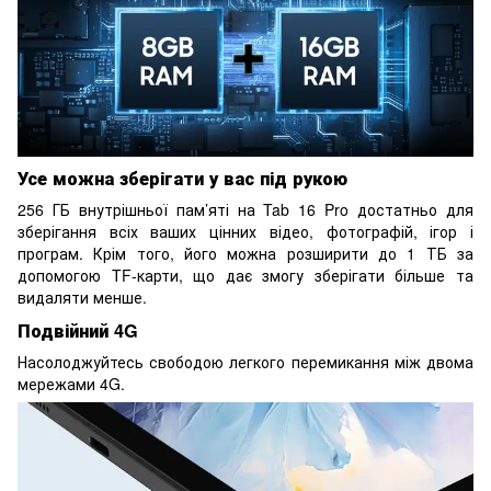
Усе можна зберігати у вас під рукою
256 ГБ внутрішньої пам’яті на Tab 16 Pro достатньо для
зберігання всіх ваших цінних відео, фотографій, ігор і
програм. Крім того, його можна розширити до 1 ТБ за
допомогою TF-карти, що дає змогу зберігати більше та
видаляти менше.
Подвійний 4G
Насолоджуйтесь свободою легкого перемикання між двома
мережами 4G.