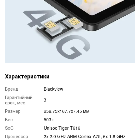
Характеристики
Бренд
Blackview
Гарантийный
3
срок, мес.
Размер
256.75x167.7x7.45 мм
Вес
503 г
SoC
Unisoc Tiger T616
Процессор
2x 2.0 GHz ARM Cortex-A75, 6x 1.8 GHz