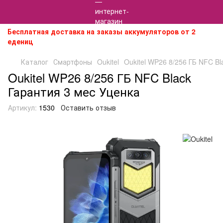
Бесплатная доставка на заказы аккумуляторов от 2
едениц
Каталог
Смартфоны
Oukitel
Oukitel WP26 8/256 ГБ NFC B
Oukitel WP26 8/256 ГБ NFC Black
Гарантия 3 мес Уценка
Артикул:
1530
Оставить отзыв