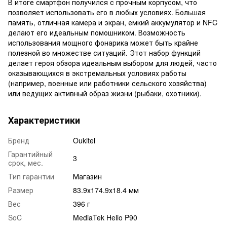
В итоге смартфон получился с прочным корпусом, что
позволяет использовать его в любых условиях. Большая
память, отличная камера и экран, емкий аккумулятор и NFC
делают его идеальным помошником. Возможность
использования мощного фонарика может быть крайне
полезной во множестве ситуаций. Этот набор функций
делает героя обзора идеальным выбором для людей, часто
оказывающихся в экстремальных условиях работы
(например, военные или работники сельского хозяйства)
или ведущих активный образ жизни (рыбаки, охотники).
Характеристики
Бренд
Oukitel
Гарантийный
3
срок, мес.
Тип гарантии
Магазин
Размер
83.9х174.9х18.4 мм
Вес
396 г
SoC
MediaTek Helio P90