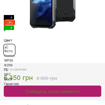
4
−19%
4
Цвет
Нет в наличии
6 450 грн
8 000 грн
Сообщить, когда появится