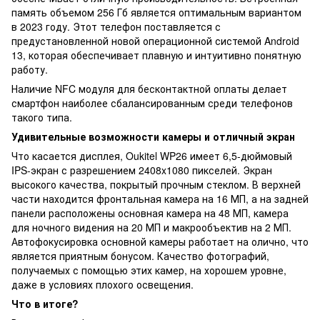
память объемом 256 Гб является оптимальным вариантом
в 2023 году. Этот телефон поставляется с
предустановленной новой операционной системой Android
13, которая обеспечивает плавную и интуитивно понятную
работу.
Наличие NFC модуля для бесконтактной оплаты делает
смартфон наиболее сбалансированным среди телефонов
такого типа.
Удивительные возможности камеры и отличный экран
Что касается дисплея, Oukitel WP26 имеет 6,5-дюймовый
IPS-экран с разрешением 2408x1080 пикселей. Экран
высокого качества, покрытый прочным стеклом. В верхней
части находится фронтальная камера на 16 МП, а на задней
панели расположены основная камера на 48 МП, камера
для ночного видения на 20 МП и макрообъектив на 2 МП.
Автофокусировка основной камеры работает на олично, что
является приятным бонусом. Качество фотографий,
получаемых с помощью этих камер, на хорошем уровне,
даже в условиях плохого освещения.
Что в итоге?