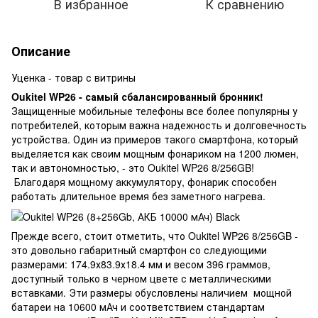
В избранное
К сравнению
Описание
Уценка - товар с витрины
Oukitel WP26 - самый сбалансированный бронник!
Защищенные мобильные телефоны все более популярны у
потребителей, которым важна надежность и долговечность
устройства. Один из примеров такого смартфона, который
выделяется как своим мощным фонариком на 1200 люмен,
так и автономностью, - это Oukitel WP26 8/256GB!
Благодаря мощному аккумулятору, фонарик способен
работать длительное время без заметного нагрева.
Прежде всего, стоит отметить, что Oukitel WP26 8/256GB -
это довольно габаритный смартфон со следующими
размерами: 174.9х83.9х18.4 мм и весом 396 граммов,
доступный только в черном цвете с металлическими
вставками. Эти размеры обусловлены наличием мощной
батареи на 10600 мАч и соответствием стандартам