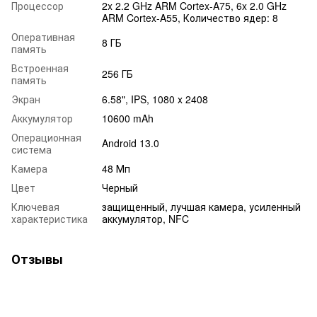
Процессор
2x 2.2 GHz ARM Cortex-A75, 6x 2.0 GHz
ARM Cortex-A55, Количество ядер: 8
Оперативная
8 ГБ
память
Встроенная
256 ГБ
память
Экран
6.58", IPS, 1080 x 2408
Аккумулятор
10600 mAh
Операционная
Android 13.0
система
Камера
48 Мп
Цвет
Черный
Ключевая
защищенный, лучшая камера, усиленный
характеристика
аккумулятор, NFC
Отзывы