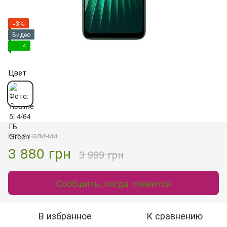
−3%
Видео
4
Цвет
Нет в наличии
3 880 грн
3 999 грн
Сообщить, когда появится
В избранное
К сравнению