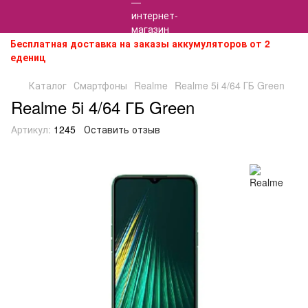
Бесплатная доставка на заказы аккумуляторов от 2
едениц
Каталог
Смартфоны
Realme
Realme 5i 4/64 ГБ Green
Realme 5i 4/64 ГБ Green
Артикул:
1245
Оставить отзыв