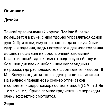
Описание
Дизайн
Тонкий эргономичный корпус
Realme 5i
легко
помещается в руке, с ним удобно управляться одной
рукой. При этом, ему не страшны даже случайные
удары и падения, ведь материалом для изготовления
девайса послужил высокопрочный алюминий.
Качественный гаджет имеет надежную сборку и
большой дисплей с небольшим каплевидным
вырезом, где расположилась фронтальная камера -
8
Мп.
Внизу находится тонкая декоративная вставка.
На тыльной панели есть сканер отпечатков
и основная квадро-камера
со вспышкой
(
12 Мп + 8 Мп
. Яркие ломкие градиентные переходы
+ 2 Мп + 2 Мп)
очень эффектно смотрятся.
Экран