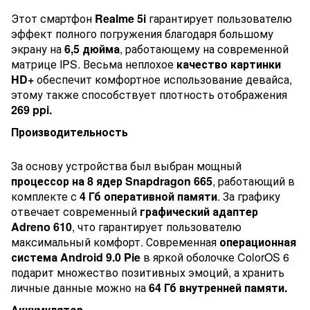
Этот смартфон
Realme 5i
гарантирует пользователю
эффект полного погружения благодаря большому
экрану на
6,5 дюйма
, работающему на современной
матрице IPS. Весьма неплохое
качество картинки
HD+
обеспечит комфортное использование девайса,
этому также способствует плотность отображения
269 ppi.
Производительность
За основу устройства был выбран мощный
процессор на 8 ядер Snapdragon 665
, работающий в
комплекте с
4 Гб оперативной памяти
. За графику
отвечает современный
графический адаптер
Adreno 610
, что гарантирует пользователю
максимальный комфорт. Современная
операционная
система Android 9.0 Pie
в яркой оболочке ColorOS 6
подарит множество позитивных эмоций, а хранить
личные данные можно на
64 Гб внутренней памяти.
Аккумулятор