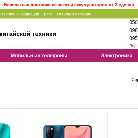
Бесплатная доставка на заказы аккумуляторов от 2 едениц
нтактная информация
Блог
Отзывы о магазине
050
098
китайской техники
095
Пере
Мобильные телефоны
Электроника
Со