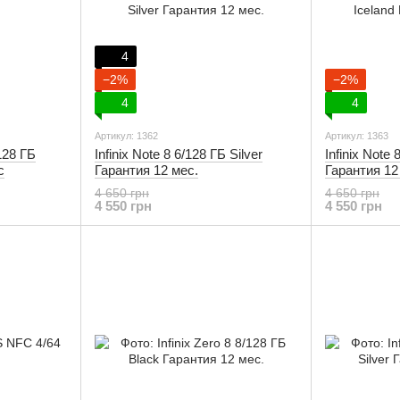
4
−2%
−2%
4
4
Артикул: 1362
Артикул: 1363
128 ГБ
Infinix Note 8 6/128 ГБ Silver
Infinix Note 
с
Гарантия 12 мес.
Гарантия 12
4 650 грн
4 650 грн
4 550 грн
4 550 грн