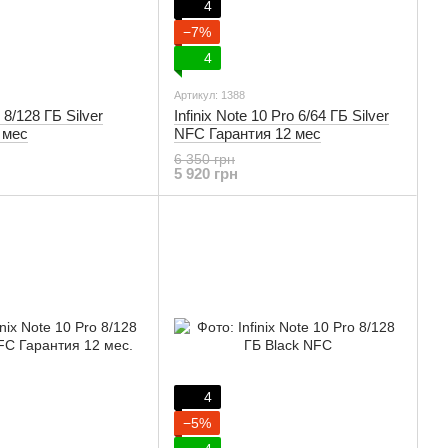
4
−7%
4
Артикул: 1388
8 8/128 ГБ Silver
Infinix Note 10 Pro 6/64 ГБ Silver
 мес
NFC Гарантия 12 мес
6 350 грн
5 920 грн
4
−5%