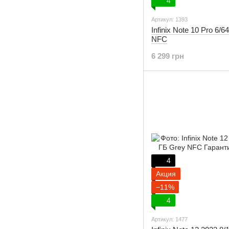
4
Артикул: 1393
Infinix Note 10 Pro 6/6
NFC
6 299 грн
4
Акция
−11%
4
Артикул: 1477