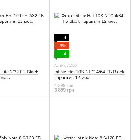
4
−9%
4
Артикул: 1386
0 Lite 2/32 ГБ Black
Infinix Hot 10S NFC 4/64 ГБ Black
 мес.
Гарантия 12 мес
4 299 грн
3 899 грн