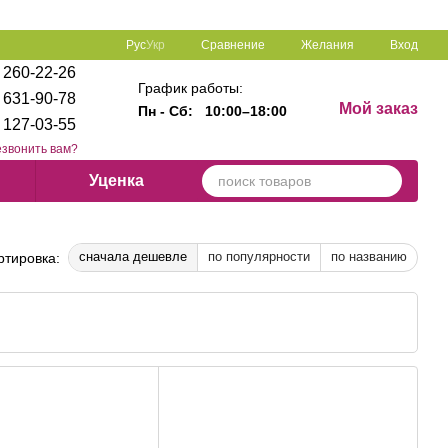
Сравнение
Рус
Укр
Желания
Вход
 260-22-26
График работы:
 631-90-78
Мой заказ
Пн - Сб:
10:00–18:00
 127-03-55
звонить вам?
Уценка
сначала дешевле
по популярности
по названию
ртировка: