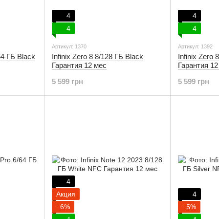
4
4
4
4
Артикул: 1370
Артикул: 1392
64 ГБ Black
Infinix Zero 8 8/128 ГБ Black
Infinix Zero 
Гарантия 12 мес
Гарантия 12
5 599 грн
5 599 грн
4
Акция
4
−6%
−5%