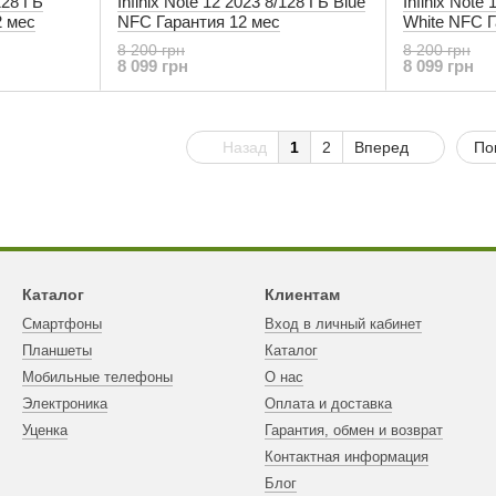
128 ГБ
Infinix Note 12 2023 8/128 ГБ Blue
Infinix Note
2 мес
NFC Гарантия 12 мес
White NFC Г
8 200 грн
8 200 грн
8 099 грн
8 099 грн
Назад
1
2
Вперед
По
Каталог
Клиентам
Смартфоны
Вход в личный кабинет
Планшеты
Каталог
Мобильные телефоны
О нас
Электроника
Оплата и доставка
Уценка
Гарантия, обмен и возврат
Контактная информация
Блог