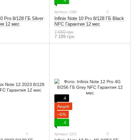
4
2
Артикул: 1389
10 Pro 8/128 ГБ Silver
Infinix Note 10 Pro 8/128 ГБ Black
ия 12 мес
NFC Гарантия 12 мес
7 550 грн
7 199 грн
4
Акция
−6%
4
2
3
Артикул: 1372