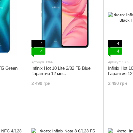
4
4
4
4
Артикул: 1364
Артикул: 1365
2 ГБ Green
Infinix Hot 10 Lite 2/32 ГБ Blue
Infinix Hot 1
Гарантия 12 мес.
Гарантия 12
2 490 грн
2 490 грн