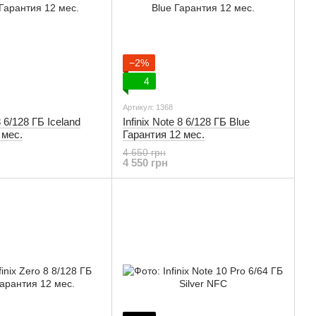
−2%
4
Артикул: 1368
8 6/128 ГБ Iceland
Infinix Note 8 6/128 ГБ Blue
 мес.
Гарантия 12 мес.
4 650 грн
4 550 грн