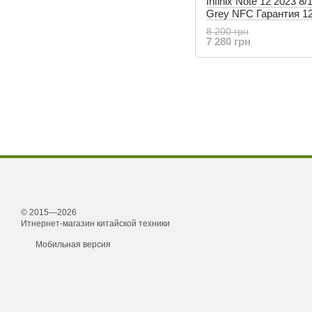
Infinix Note 12 2023 8/
Grey NFC Гарантия 1
8 200 грн
7 280 грн
© 2015—2026
Итнернет-магазин китайской техники
Мобильная версия