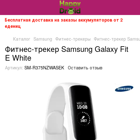
Бесплатная доставка на заказы аккумуляторов от 2
едениц
Каталог
Samsung
Фитнес-трекеры
Фитнес-трекер Samsun
Фитнес-трекер Samsung Galaxy Fit
E White
Артикул:
SM-R375NZWASEK
Оставить отзыв