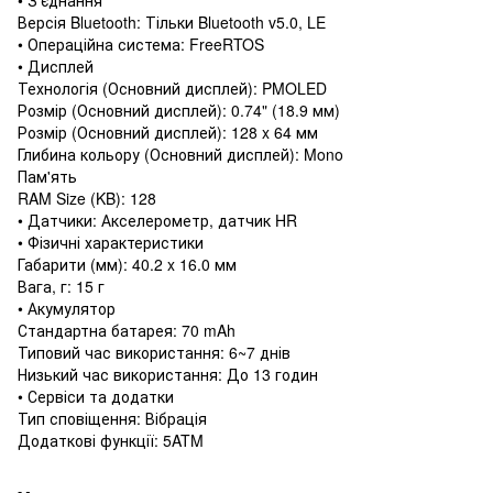
Версія Bluetooth: Тільки Bluetooth v5.0, LE
• Операційна система: FreeRTOS
• Дисплей
Технологія (Основний дисплей): PMOLED
Розмір (Основний дисплей): 0.74" (18.9 мм)
Розмір (Основний дисплей): 128 x 64 мм
Глибина кольору (Основний дисплей): Mono
Пам'ять
RAM Size (KB): 128
• Датчики: Акселерометр, датчик HR
• Фізичні характеристики
Габарити (мм): 40.2 x 16.0 мм
Вага, г: 15 г
• Акумулятор
Стандартна батарея: 70 mAh
Типовий час використання: 6~7 днів
Низький час використання: До 13 годин
• Сервіси та додатки
Тип сповіщення: Вібрація
Додаткові функції: 5ATM