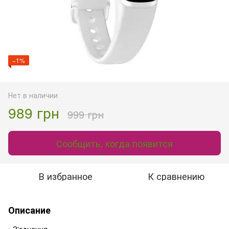
−1%
Нет в наличии
989 грн
999 грн
Сообщить, когда появится
В избранное
К сравнению
Описание
• З'єднання