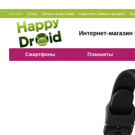
Перейти к основному контенту
Каталог
О нас
Оплата и доставка
Гарантия, обмен и возврат
Ко
Интернет-магазин 
Смартфоны
Планшеты