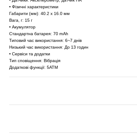
• Датчики: Акселерометр, датчик HR
• Фізичні характеристики
Габарити (мм): 40.2 x 16.0 мм
Вага, г: 15 г
• Акумулятор
Стандартна батарея: 70 mAh
Типовий час використання: 6~7 днів
Низький час використання: До 13 годин
• Сервіси та додатки
Тип сповіщення: Вібрація
Додаткові функції: 5ATM