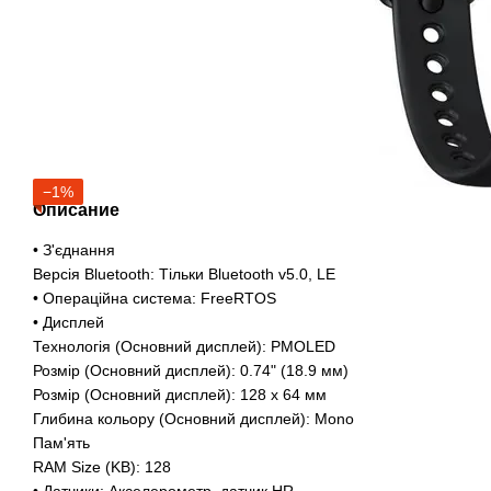
−1%
Описание
• З'єднання
Версія Bluetooth: Тільки Bluetooth v5.0, LE
• Операційна система: FreeRTOS
• Дисплей
Технологія (Основний дисплей): PMOLED
Розмір (Основний дисплей): 0.74" (18.9 мм)
Розмір (Основний дисплей): 128 x 64 мм
Глибина кольору (Основний дисплей): Mono
Пам'ять
RAM Size (KB): 128