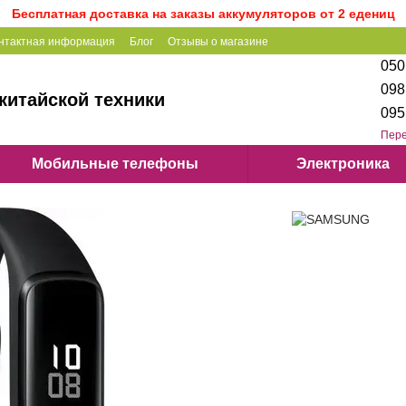
Бесплатная доставка на заказы аккумуляторов от 2 едениц
нтактная информация
Блог
Отзывы о магазине
050
098
китайской техники
095
Пере
Мобильные телефоны
Электроника