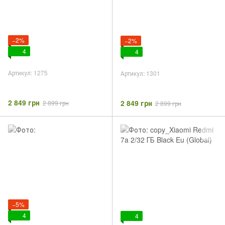
−2%
−2%
4
4
Артикул: 1275
Артикул: 1301
2 849 грн
2 849 грн
2 899 грн
2 899 грн
−5%
4
4