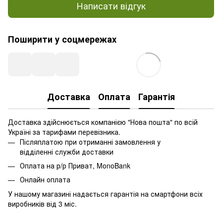
Написати відгук
Поширити у соцмережах
Доставка
Оплата
Гарантія
Доставка здійснюється компанією "Нова пошта" по всій
Україні за тарифами перевізника.
Післяплатою при отриманні замовлення у
відділенні служби доставки
Оплата на р/р Приват, MonoBank
Онлайн оплата
У нашому магазині надається гарантія на смартфони всіх
виробників від 3 міс.