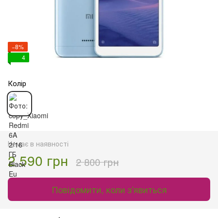
−8%
4
Колір
Немає в наявності
2 590 грн
2 800 грн
Повідомити, коли з'явиться