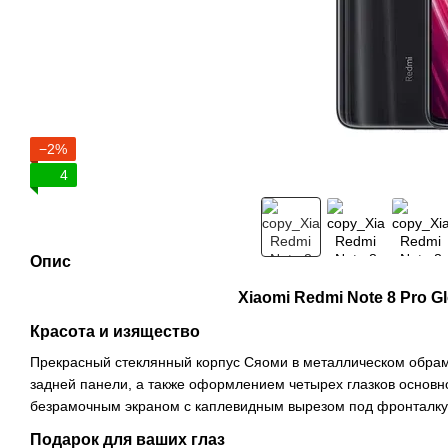
−2%
4
Опис
Xiaomi Redmi Note 8 Pro Global - 
Красота и изящество
Прекрасный стеклянный корпус Сяоми в металлическом обра
задней панели, а также оформлением четырех глазков основн
безрамочным экраном с каплевидным вырезом под фронталку
Подарок для ваших глаз