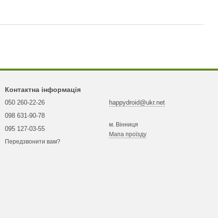
Контактна інформація
050 260-22-26
happydroid@ukr.net
098 631-90-78
м. Вінниця
095 127-03-55
Мапа проїзду
Передзвонити вам?