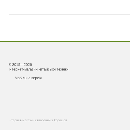
© 2015—2026
Інтернет-магазин китайської техніки
Мобільна версія
Інтернет-магазин створений з Хорошоп