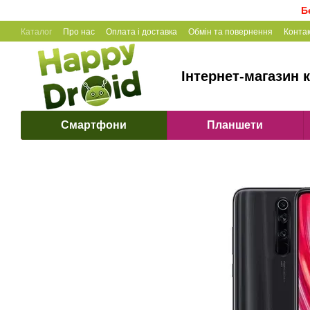
Перейти до основного контенту
Б
Каталог
Про нас
Оплата і доставка
Обмін та повернення
Конта
Інтернет-магазин к
Смартфони
Планшети