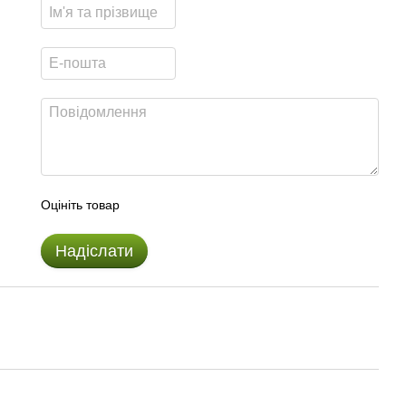
Оцініть товар
Надіслати