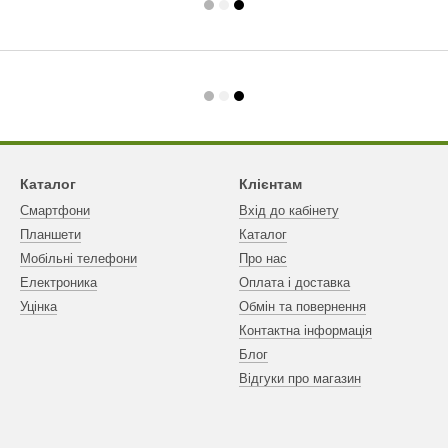
Каталог
Клієнтам
Смартфони
Вхід до кабінету
Планшети
Каталог
Мобільні телефони
Про нас
Електроника
Оплата і доставка
Уцінка
Обмін та повернення
Контактна інформація
Блог
Відгуки про магазин