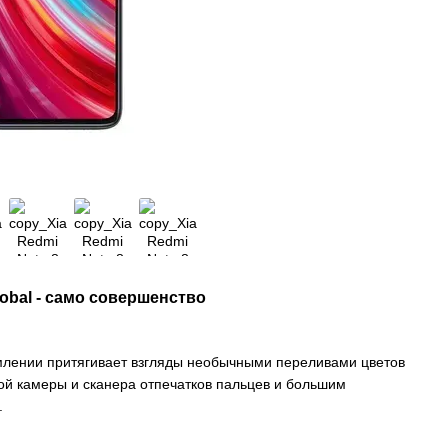
само совершенство
млении притягивает взгляды необычными переливами цветов
ой камеры и сканера отпечатков пальцев и большим
.