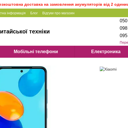
езкоштовна доставка на замовлення акумуляторів від 2 одини
ктна інформація
Блог
Відгуки про магазин
050
098
итайської техніки
095
Пере
Мобільні телефони
Електроника