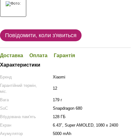
Повідомити, коли з'явиться
Доставка
Оплата
Гарантія
Характеристики
Бренд
Xiaomi
Гарантійний термін,
12
міс.
Вага
179 г
SoC
Snapdragon 680
Вбудована пам'ять
128 ГБ
Екран
6.43", Super AMOLED, 1080 x 2400
Акумулятор
5000 mAh