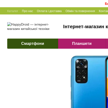
Перейти до основного контенту
Б
Каталог
Про нас
Оплата і доставка
Обмін та повернення
Конта
Інтернет-магазин к
Смартфони
Планшети