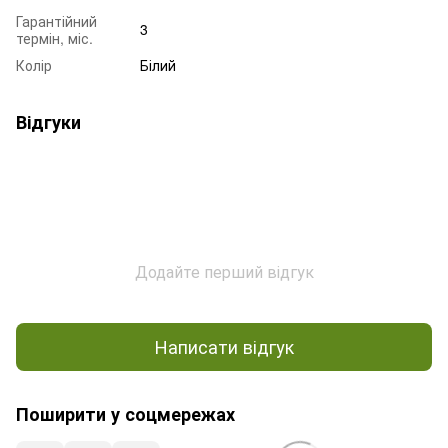
Гарантійний
3
термін, міс.
Колір
Білий
Відгуки
Додайте перший відгук
Написати відгук
Поширити у соцмережах