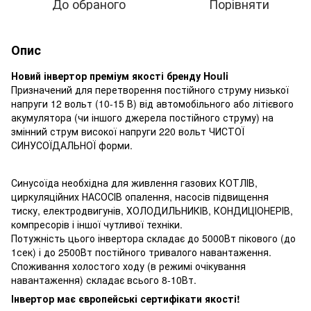
До обраного
Порівняти
Опис
Новий інвертор преміум якості бренду Houli
Призначений для перетворення постійного струму низької
напруги 12 вольт (10-15 В) від автомобільного або літієвого
акумулятора (чи іншого джерела постійного струму) на
змінний струм високої напруги 220 вольт ЧИСТОЇ
СИНУСОЇДАЛЬНОЇ форми.
Синусоїда необхідна для живлення газових КОТЛІВ,
циркуляційних НАСОСІВ опалення, насосів підвищення
тиску, електродвигунів, ХОЛОДИЛЬНИКІВ, КОНДИЦІОНЕРІВ,
компресорів і іншої чутливої техніки.
Потужність цього інвертора складає до 5000Вт пікового (до
1сек) і до 2500Вт постійного тривалого навантаження.
Споживання холостого ходу (в режимі очікування
навантаження) складає всього 8-10Вт.
Інвертор має європейські сертифікати якості!