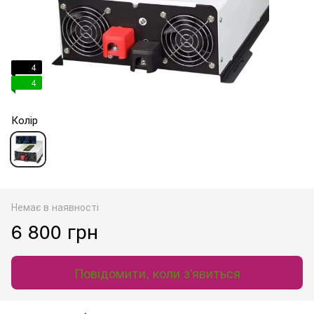
4
4
Колір
Немає в наявності
6 800 грн
Повідомити, коли з'явиться