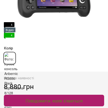
4
Відео
4
Колір
Немає в наявності
8 880 грн
Повідомити, коли з'явиться