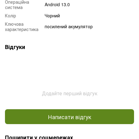
Операційна
Android 13.0
система
Колір
Чорний
Ключова
посилений акумулятор
характеристика
Відгуки
Додайте перший відгук
Написати відгук
Поширити у соцмережах