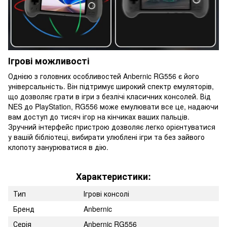
Ігрові можливості
Однією з головних особливостей Anbernic RG556 є його
універсальність. Він підтримує широкий спектр емуляторів,
що дозволяє грати в ігри з безлічі класичних консолей. Від
NES до PlayStation, RG556 може емулювати все це, надаючи
вам доступ до тисяч ігор на кінчиках ваших пальців.
Зручний інтерфейс пристрою дозволяє легко орієнтуватися
у вашій бібліотеці, вибирати улюблені ігри та без зайвого
клопоту занурюватися в дію.
Характеристики:
Тип
Ігрові консолі
Бренд
Anbernic
Серія
Anbernic RG556