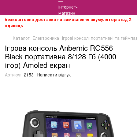
Безкоштовна доставка на замовлення акумуляторів від 2
одиниць
Каталог
Електроника
Ігрові консолі портативні та геймпа
Ігрова консоль Anbernic RG556
Black портативна 8/128 Гб (4000
ігор) Amoled екран
Артикул:
2153
Написати відгук