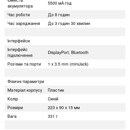
Ємність
5500 мА·год
акумулятора
Час роботи
До 8 годин
Час заряджання
До 3 годин 30 хвилин
Інтерфейси
Інтерфейс
DisplayPort, Bluetooth
підключення
Роз'єми та порти
1 x 3.5 mm (miniJack)
Фізичні параметри
Матеріал корпусу
Пластик
Колір
Синій
Розміри
223 х 90 х 15 мм
Вага
331 г