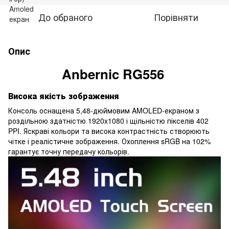
До обраного
Порівняти
Опис
Anbernic RG556
Висока якість зображення
Консоль оснащена 5,48-дюймовим AMOLED-екраном з
роздільною здатністю 1920x1080 і щільністю пікселів 402
PPI. Яскраві кольори та висока контрастність створюють
чітке і реалістичне зображення. Охоплення sRGB на 102%
гарантує точну передачу кольорів.