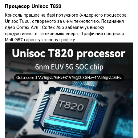
Процесор Unisoc T820
Консоль працює на базі потужного 8-ядерного процесора
Unisoc T820, створеного за 6-нм технологією. Поєднання
ядер Cortex-A76 і Cortex-A55 забезпечує високу
продуктивність та економію енергії. Графічний процесор
Mali-G57 гарантує плавну графіку.