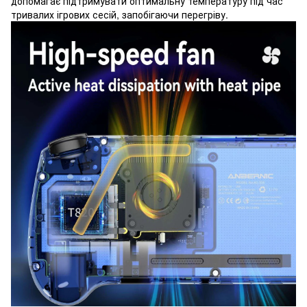
допомагає підтримувати оптимальну температуру під час
тривалих ігрових сесій, запобігаючи перегріву.