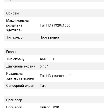
Основні
Максимальна
роздільна
Full HD (1920x1080)
здатність
Тип консолі
Портативна
Екран
Тип екрану
AMOLED
Діагональ екрану
5.48''
Роздільна
Full HD (1920x1080)
здатність екрану
Сенсорний екран
Так
Процесор
Процесор
Unisoc T820