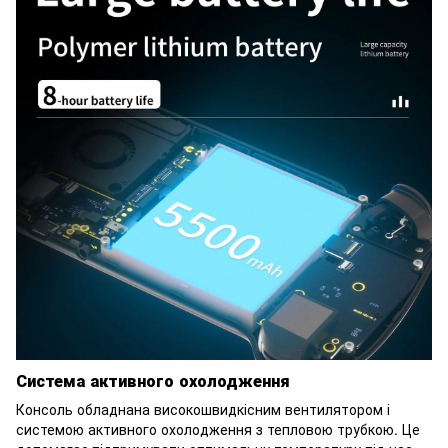
Система активного охолодження
Консоль обладнана високошвидкісним вентилятором і
системою активного охолодження з тепловою трубкою. Це