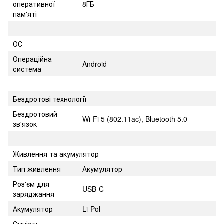
оперативної
8ГБ
пам'яті
ОС
Операційна
Android
система
Бездротові технології
Бездротовий
Wi-Fi 5 (802.11ac), Bluetooth 5.0
зв'язок
Живлення та акумулятор
Тип живлення
Акумулятор
Роз'єм для
USB-C
заряджання
Акумулятор
Li-Pol