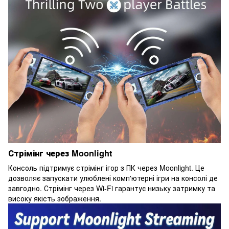
Стрімінг через Moonlight
Консоль підтримує стрімінг ігор з ПК через Moonlight. Це
дозволяє запускати улюблені комп'ютерні ігри на консолі де
завгодно. Стрімінг через Wi-Fi гарантує низьку затримку та
високу якість зображення.