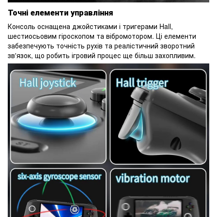
Точні елементи управління
Консоль оснащена джойстиками і тригерами Hall,
шестиосьовим гіроскопом та вібромотором. Ці елементи
забезпечують точність рухів та реалістичний зворотний
зв'язок, що робить ігровий процес ще більш захопливим.