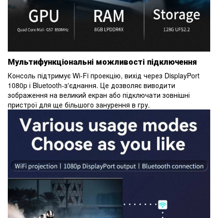
Мультифункціональні можливості підключення
Консоль підтримує Wi-Fi проекцію, вихід через DisplayPort
1080p і Bluetooth-з'єднання. Це дозволяє виводити
зображення на великий екран або підключати зовнішні
пристрої для ще більшого занурення в гру.