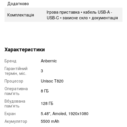
Додатково
Ігрова приставка • кабель USB-A -
Комплектація
USB-C • захисне скло • документація
Характеристики
Бренд
Anbernic
Гарантійний
3
термін, міс.
Процесор
Unisoc T820
Оперативна
8 ГБ
пам'ять
Вбудована
128 ГБ
пам'ять
Екран
5.48", Amoled, 1920x1080
Акумулятор
5500 mAh