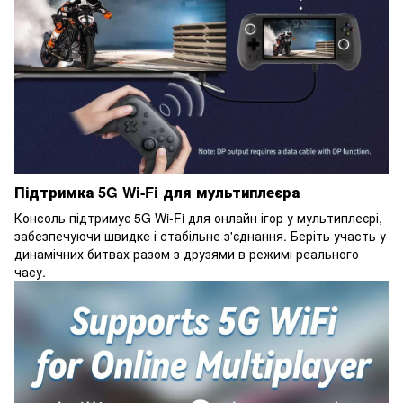
Підтримка 5G Wi-Fi для мультиплеєра
Консоль підтримує 5G Wi-Fi для онлайн ігор у мультиплеєрі,
забезпечуючи швидке і стабільне з'єднання. Беріть участь у
динамічних битвах разом з друзями в режимі реального
часу.