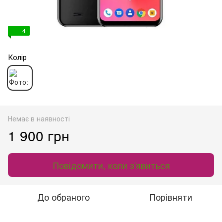
4
Колір
Немає в наявності
1 900 грн
Повідомити, коли з'явиться
До обраного
Порівняти