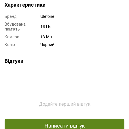
Характеристики
Бренд
Ulefone
Вбудована
16 ГБ
пам'ять
Камера
13 Мп
Колір
Чорний
Відгуки
Додайте перший відгук
Написати відгук