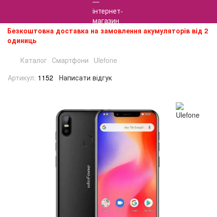
Безкоштовна доставка на замовлення акумуляторів від 2
одиниць
Каталог
Смартфони
Ulefone
Артикул:
1152
Написати відгук