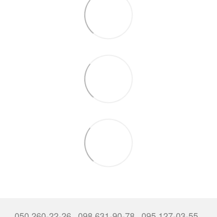
050 260-22-26
098 631-90-78
095 127-03-55