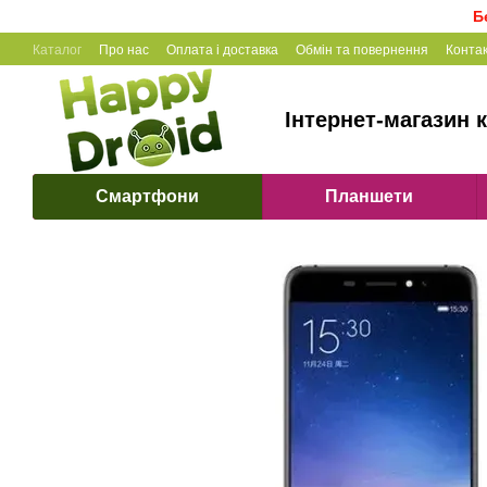
Перейти до основного контенту
Б
Каталог
Про нас
Оплата і доставка
Обмін та повернення
Конта
Інтернет-магазин к
Смартфони
Планшети