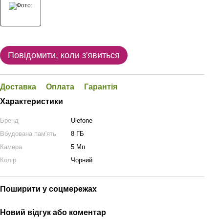
Повідомити, коли з'явиться
Доставка
Оплата
Гарантія
Характеристики
Бренд
Ulefone
Вбудована пам'ять
8 ГБ
Камера
5 Мп
Колір
Чорний
Поширити у соцмережах
Новий відгук або коментар