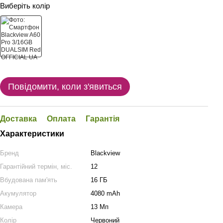
Виберіть колір
Повідомити, коли з'явиться
Доставка
Оплата
Гарантія
Характеристики
Бренд
Blackview
Гарантійний термін, міс.
12
Вбудована пам'ять
16 ГБ
Акумулятор
4080 mAh
Камера
13 Мп
Колір
Червоний