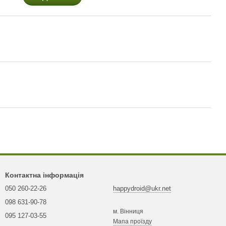
Контактна інформація
050 260-22-26
happydroid@ukr.net
098 631-90-78
м. Вінниця
095 127-03-55
Мапа проїзду