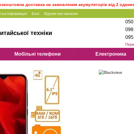
езкоштовна доставка на замовлення акумуляторів від 2 одини
ктна інформація
Блог
Відгуки про магазин
050
098
итайської техніки
095
Пере
Мобільні телефони
Електроника