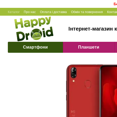
Перейти до основного контенту
Б
Каталог
Про нас
Оплата і доставка
Обмін та повернення
Конта
Інтернет-магазин к
Смартфони
Планшети