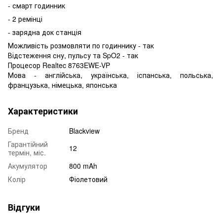
- смарт годинник
- 2 ремінці
- зарядна док станція
Можливість розмовляти по годиннику - так
Відстеження сну, пульсу та SpO2 - так
Процесор Realtec 8763EWE-VP
Мова - англійська, українська, іспанська, польська,
французька, німецька, японська
Характеристики
Бренд
Blackview
Гарантійний
12
термін, міс.
Акумулятор
800 mAh
Колір
Фіолетовий
Відгуки