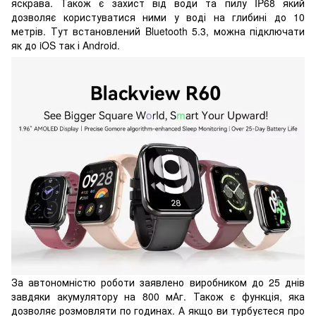
яскрава. Також є захист від води та пилу IP68 який
дозволяє користуватися ними у воді на глибині до 10
метрів. Тут встановлений Bluetooth 5.3, можна підключати
як до iOS так і Android.
За автономністю роботи заявлено виробником до 25 днів
завдяки акумулятору на 800 мАг. Також є функція, яка
дозволяє розмовляти по годинах. А якщо ви турбуєтеся про