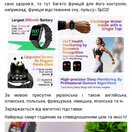
своє здоров'я, то тут багато функцій для його контролю,
наприклад, функція відстеження сну, пульсу і SpO2!
За мовою присутня українська і також англійська,
іспанська, польська, французька, німецька, японська та ін.
Заряджається від магнітної підставки.
Найкращі смарт годинник за співвідношенням ціни та якості!