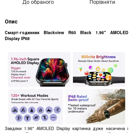
До обраного
Порівняти
Опис
Смарт-годинник Blackview R60 Black 1.96" AMOLED
Display IP68
Завдяки 1.96" AMOLED Display картинка дуже насичена і