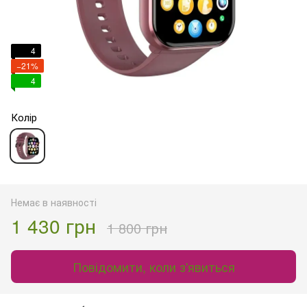
4
−21%
4
Колір
Немає в наявності
1 430 грн
1 800 грн
Повідомити, коли з'явиться