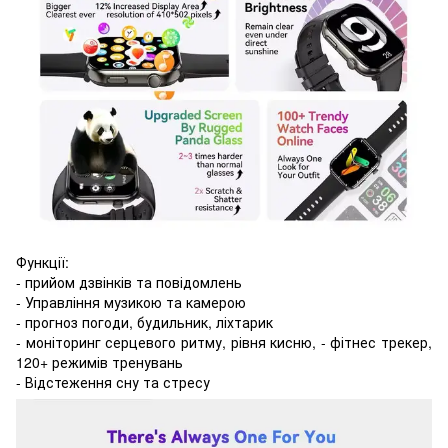
Функції:
- прийом дзвінків та повідомлень
- Управління музикою та камерою
- прогноз погоди, будильник, ліхтарик
- моніторинг серцевого ритму, рівня кисню, - фітнес трекер,
120+ режимів тренувань
- Відстеження сну та стресу