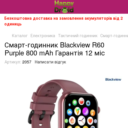
Безкоштовна доставка на замовлення акумуляторів від 2
одиниць
Каталог
Електроника
Тактичний годинник
Смарт-годинни
Смарт-годинник Blackview R60
Purple 800 mAh Гарантія 12 міс
Артикул:
2057
Написати відгук