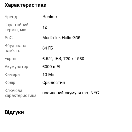
Характеристики
Бренд
Realme
Гарантійний
12
термін, міс.
SoC
MediaTek Helio G35
Вбудована
64 ГБ
пам'ять
Екран
6.52", IPS, 720 x 1560
Акумулятор
6000 mAh
Камера
13 Мп
Колір
Сріблястий
Ключова
посилений акумулятор, NFC
характеристика
Відгуки