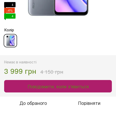
4
−4%
4
Колір
Немає в наявності
3 999 грн
4 150 грн
Повідомити, коли з'явиться
До обраного
Порівняти