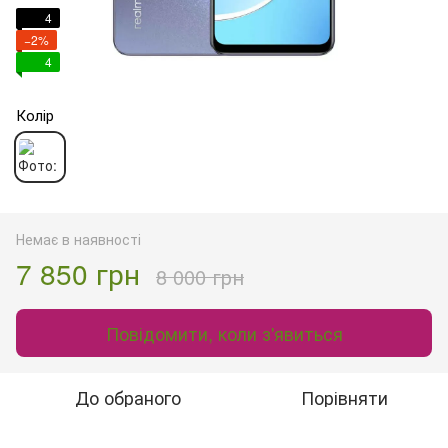
4
−2%
4
Колір
Немає в наявності
7 850 грн
8 000 грн
Повідомити, коли з'явиться
До обраного
Порівняти