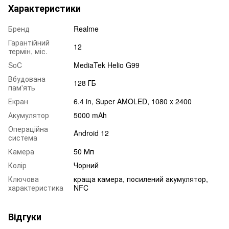
Характеристики
Бренд
Realme
Гарантійний
12
термін, міс.
SoC
MediaTek Helio G99
Вбудована
128 ГБ
пам'ять
Екран
6.4 in, Super AMOLED, 1080 x 2400
Акумулятор
5000 mAh
Операційна
Android 12
система
Камера
50 Мп
Колір
Чорний
Ключова
краща камера, посилений акумулятор,
характеристика
NFC
Відгуки