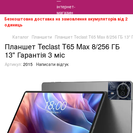
Безкоштовна доставка на замовлення акумуляторів від 2
одиниць
Каталог
Планшети
Планшет Teclast T65 Max 8/256 ГБ 13" Г
Планшет Teclast T65 Max 8/256 ГБ
13" Гарантія 3 міс
Артикул:
2015
Написати відгук