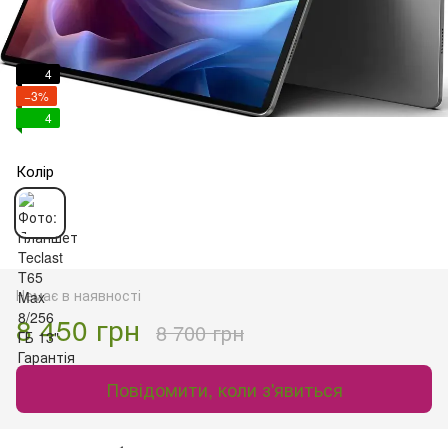
4
−3%
4
Колір
Немає в наявності
8 450 грн
8 700 грн
Повідомити, коли з'явиться