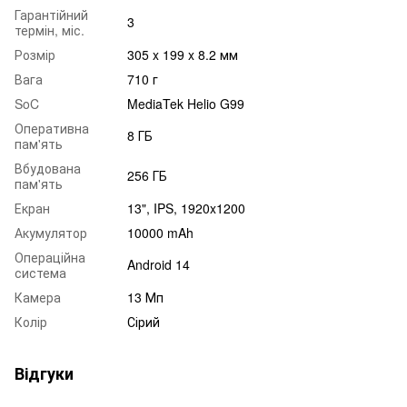
Гарантійний
3
термін, міс.
Розмір
305 x 199 x 8.2 мм
Вага
710 г
SoC
MediaTek Helio G99
Оперативна
8 ГБ
пам'ять
Вбудована
256 ГБ
пам'ять
Екран
13", IPS, 1920x1200
Акумулятор
10000 mAh
Операційна
Android 14
система
Камера
13 Мп
Колір
Сірий
Відгуки