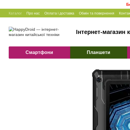
Перейти до основного контенту
Б
Каталог
Про нас
Оплата і доставка
Обмін та повернення
Конта
Інтернет-магазин к
Смартфони
Планшети