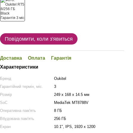
Повідомити, коли з'явиться
Доставка
Оплата
Гарантія
Характеристики
Бренд
Oukitel
Гарантійний термін, міс.
3
Розмір
249 x 168 x 14.5 мм
SoC
MediaTek MT8788V
Оперативна пам'ять
8 ГБ
Вбудована пам'ять
256 ГБ
Екран
10.1", IPS, 1920 x 1200