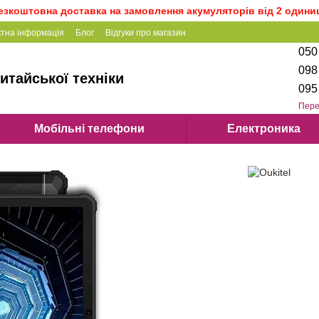
езкоштовна доставка на замовлення акумуляторів від 2 одини
ктна інформація
Блог
Відгуки про магазин
050
098
итайської техніки
095
Пере
Мобільні телефони
Електроника