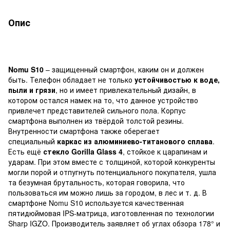
Опис
Nomu S10
– защищенный смартфон, каким он и должен
быть. Телефон обладает не только
устойчивостью к воде,
пыли и грязи
, но и имеет привлекательный дизайн, в
котором остался намек на то, что данное устройство
привлечет представителей сильного пола. Корпус
смартфона выполнен из твёрдой толстой резины.
Внутренности смартфона также оберегает
специальный
каркас из алюминиево-титанового сплава
.
Есть ещё
стекло Gorilla Glass 4
, стойкое к царапинам и
ударам. При этом вместе с толщиной, которой конкуренты
могли порой и отпугнуть потенциального покупателя, ушла
та безумная брутальность, которая говорила, что
пользоваться им можно лишь за городом, в лес и т. д. В
смартфоне Nomu S10 используется качественная
пятидюймовая IPS-матрица, изготовленная по технологии
Sharp IGZO. Производитель заявляет об углах обзора 178° и