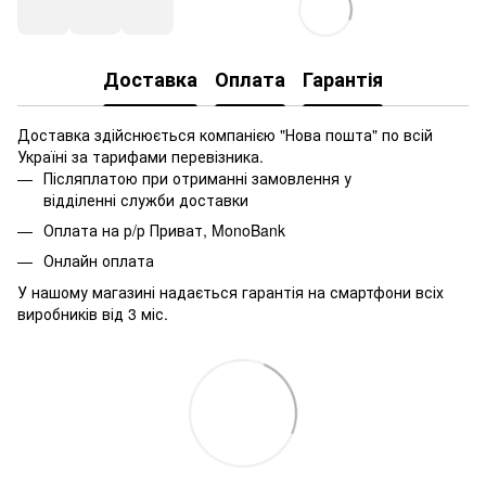
Доставка
Оплата
Гарантія
Доставка здійснюється компанією "Нова пошта" по всій
Україні за тарифами перевізника.
Післяплатою при отриманні замовлення у
відділенні служби доставки
Оплата на р/р Приват, MonoBank
Онлайн оплата
У нашому магазині надається гарантія на смартфони всіх
виробників від 3 міс.