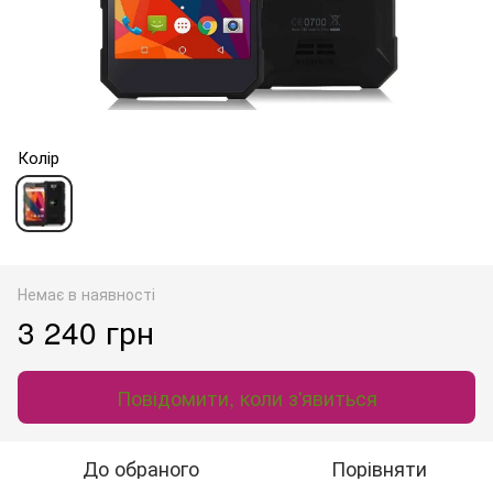
Колір
Немає в наявності
3 240 грн
Повідомити, коли з'явиться
До обраного
Порівняти