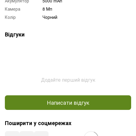
Акумулятор
5000 mAh
Камера
8 Мп
Колір
Чорний
Відгуки
Додайте перший відгук
Написати відгук
Поширити у соцмережах