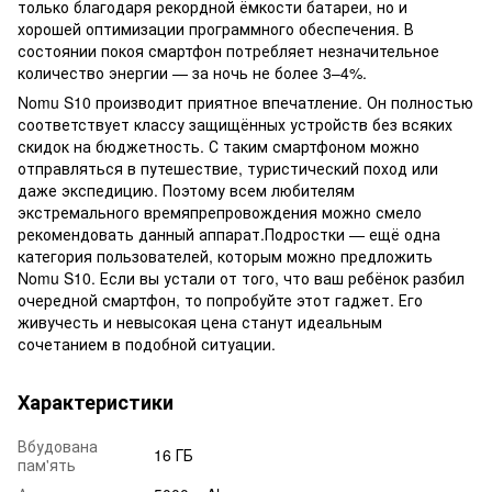
только благодаря рекордной ёмкости батареи, но и
хорошей оптимизации программного обеспечения. В
состоянии покоя смартфон потребляет незначительное
количество энергии — за ночь не более 3–4%.
Nomu S10 производит приятное впечатление. Он полностью
соответствует классу защищённых устройств без всяких
скидок на бюджетность. С таким смартфоном можно
отправляться в путешествие, туристический поход или
даже экспедицию. Поэтому всем любителям
экстремального времяпрепровождения можно смело
рекомендовать данный аппарат.Подростки — ещё одна
категория пользователей, которым можно предложить
Nomu S10. Если вы устали от того, что ваш ребёнок разбил
очередной смартфон, то попробуйте этот гаджет. Его
живучесть и невысокая цена станут идеальным
сочетанием в подобной ситуации.
Характеристики
Вбудована
16 ГБ
пам'ять