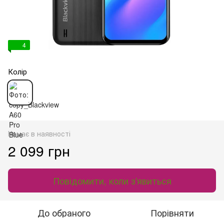
4
Колір
Немає в наявності
2 099 грн
Повідомити, коли з'явиться
До обраного
Порівняти