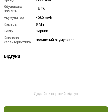
Вбудована
16 ГБ
пам'ять
Акумулятор
4080 mAh
Камера
8 Мп
Колір
Чорний
Ключова
посилений акумулятор
характеристика
Відгуки
Додайте перший відгук