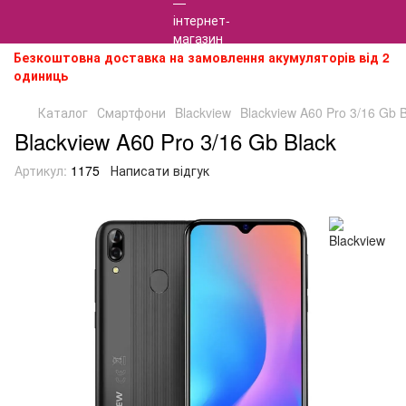
Безкоштовна доставка на замовлення акумуляторів від 2
одиниць
Каталог
Смартфони
Blackview
Blackview A60 Pro 3/16 Gb B
Blackview A60 Pro 3/16 Gb Black
Артикул:
1175
Написати відгук