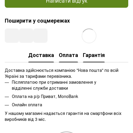
Написати відгук
Поширити у соцмережах
Доставка
Оплата
Гарантія
Доставка здійснюється компанією "Нова пошта" по всій
Україні за тарифами перевізника.
Післяплатою при отриманні замовлення у
відділенні служби доставки
Оплата на р/р Приват, MonoBank
Онлайн оплата
У нашому магазині надається гарантія на смартфони всіх
виробників від 3 міс.