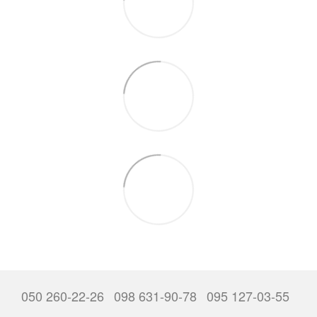
050 260-22-26
098 631-90-78
095 127-03-55