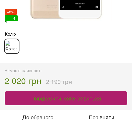
−8%
4
Колір
Немає в наявності
2 020 грн
2 190 грн
Повідомити, коли з'явиться
До обраного
Порівняти