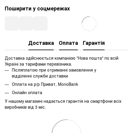
Поширити у соцмережах
Доставка
Оплата
Гарантія
Доставка здійснюється компанією "Нова пошта" по всій
Україні за тарифами перевізника.
Післяплатою при отриманні замовлення у
відділенні служби доставки
Оплата на р/р Приват, MonoBank
Онлайн оплата
У нашому магазині надається гарантія на смартфони всіх
виробників від 3 міс.