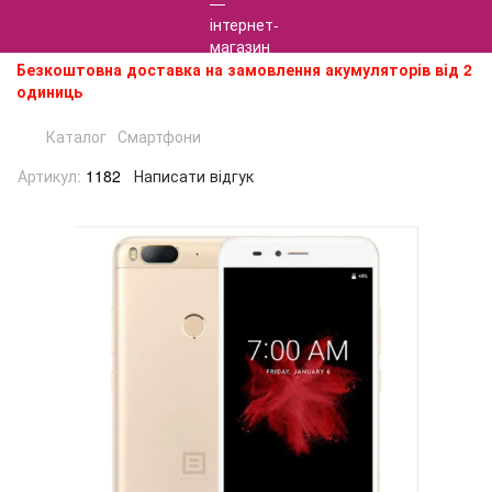
Безкоштовна доставка на замовлення акумуляторів від 2
одиниць
Каталог
Смартфони
Артикул:
1182
Написати відгук