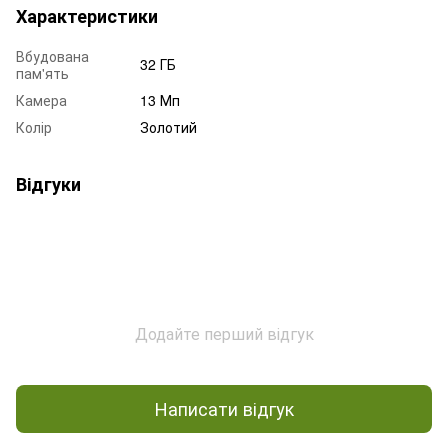
Характеристики
Вбудована
32 ГБ
пам'ять
Камера
13 Мп
Колір
Золотий
Відгуки
Додайте перший відгук
Написати відгук