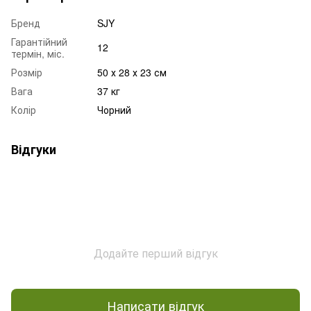
Бренд
SJY
Гарантійний
12
термін, міс.
Розмір
50 х 28 х 23 см
Вага
37 кг
Колір
Чорний
Відгуки
Додайте перший відгук
Написати відгук