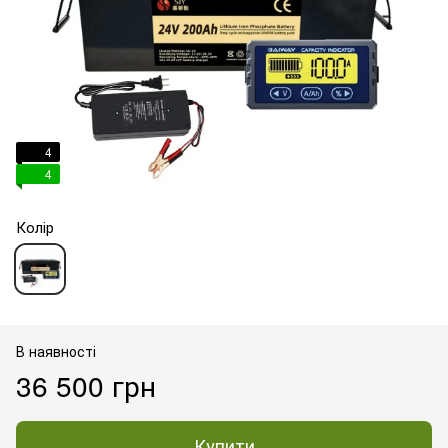
4
4
Колір
В наявності
36 500 грн
Купити