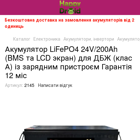
Безкоштовна доставка на замовлення акумуляторів від 2
одиниць
Каталог
Електроника
Акумулятори, інвертори
Акумулятор
Акумулятор LiFePO4 24V/200Ah
(BMS та LCD экран) для ДБЖ (клас
А) із зарядним пристроєм Гарантія
12 міс
Артикул:
2145
Написати відгук