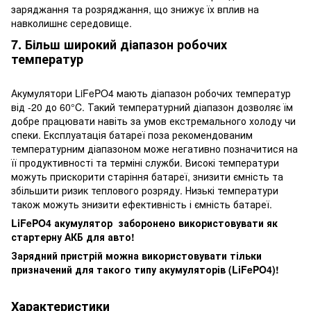
заряджання та розряджання, що знижує їх вплив на
навколишнє середовище.
7. Більш широкий діапазон робочих
температур
Акумулятори LiFePO4 мають діапазон робочих температур
від -20 до 60°C. Такий температурний діапазон дозволяє їм
добре працювати навіть за умов екстремального холоду чи
спеки. Експлуатація батареї поза рекомендованим
температурним діапазоном може негативно позначитися на
її продуктивності та терміні служби. Високі температури
можуть прискорити старіння батареї, знизити ємність та
збільшити ризик теплового розряду. Низькі температури
також можуть знизити ефективність і ємність батареї.
LiFePO4 акумулятор заборонено використовувати як
стартерну АКБ для авто!
Зарядний пристрій можна використовувати тільки
призначений для такого типу акумуляторів (LiFePO4)!
Характеристики