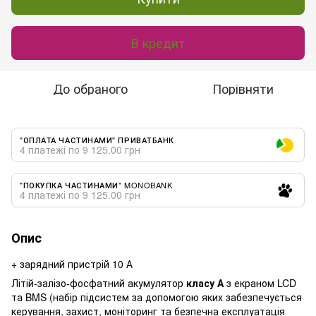
В кредит
До обраного
Порівняти
"ОПЛАТА ЧАСТИНАМИ" ПРИВАТБАНК
4 платежі по 9 125.00 грн
"ПОКУПКА ЧАСТИНАМИ" MONOBANK
4 платежі по 9 125.00 грн
Опис
+ зарядний пристрій 10 А
Літій-залізо-фосфатний акумулятор
класу А
з екраном LCD
та BMS (набір підсистем за допомогою яких забезпечується
керування, захист, моніторинг та безпечна експлуатація